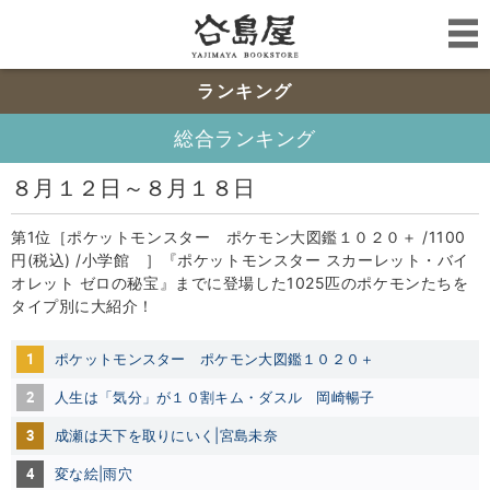
ランキング
総合ランキング
８月１２日～８月１８日
第1位［ポケットモンスター ポケモン大図鑑１０２０＋ /1100
円(税込) /小学館 ］『ポケットモンスター スカーレット・バイ
オレット ゼロの秘宝』までに登場した1025匹のポケモンたちを
タイプ別に大紹介！
1
ポケットモンスター ポケモン大図鑑１０２０＋
2
人生は「気分」が１０割キム・ダスル
岡崎暢子
3
成瀬は天下を取りにいく|宮島未奈
4
変な絵|雨穴