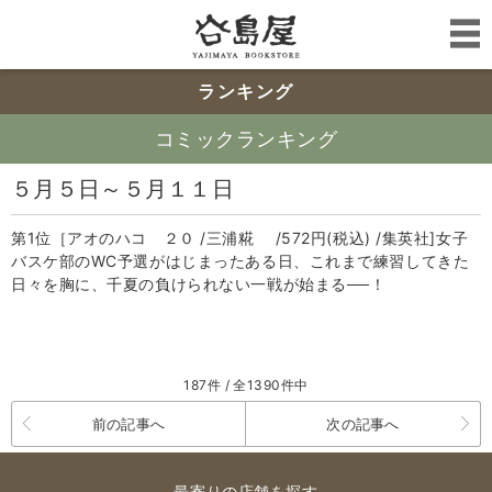
ランキング
コミックランキング
５月５日～５月１１日
第1位［アオのハコ ２０ /三浦糀 /572円(税込) /集英社]女子
バスケ部のWC予選がはじまったある日、これまで練習してきた
日々を胸に、千夏の負けられない一戦が始まる──！
187件 / 全1390件中
前の記事へ
次の記事へ
最寄りの店舗を探す