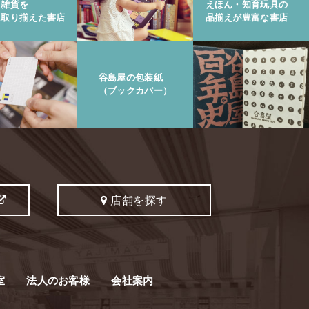
と雑貨を
えほん・知育玩具の
に取り揃えた書店
品揃えが豊富な書店
谷島屋の包装紙
（ブックカバー）
店舗を探す
室
法人のお客様
会社案内