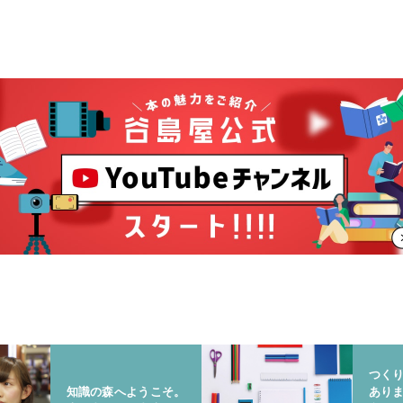
つく
知識の森へようこそ。
あり