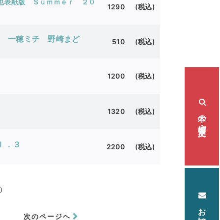
也表紙版 Ｓｕｍｍｅｒ ２０
1290 (税込)
一穂ミチ
野崎まど
510 (税込)
1200 (税込)
本の検索・注文
1320 (税込)
ｌ．３
2200 (税込)
0
次のページヘ