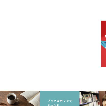
ブック＆カフェで
まったり。