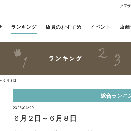
文字サ
せ
ランキング
店員のおすすめ
イベント
店舗
～６月８日
総合ランキ
2025/06/09
６月２日～６月８日