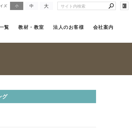
大
中
イズ
小
一覧
教材・教室
法人のお客様
会社案内
ング