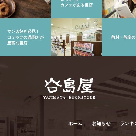
カフェがある書店
マンガ好き必見！
コミックの品揃えが
教材・教室の
豊富な書店
ホーム
お知らせ
ランキ