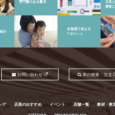
専門書のある書店
文具
豊富
谷島屋で使える
紹介
Tポイント
お問い合わせ
本の検索・注文
ング
店員のおすすめ
イベント
店舗一覧
教材・教