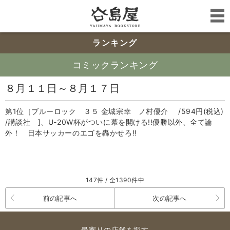
ランキング
コミックランキング
８月１１日～８月１７日
第1位［ブルーロック ３５ 金城宗幸 ノ村優介 /594円(税込)
/講談社 ]、U-20W杯がついに幕を開ける!!優勝以外、全て論
外！ 日本サッカーのエゴを轟かせろ!!
147件 / 全1390件中
前の記事へ
次の記事へ
最寄りの店舗を探す