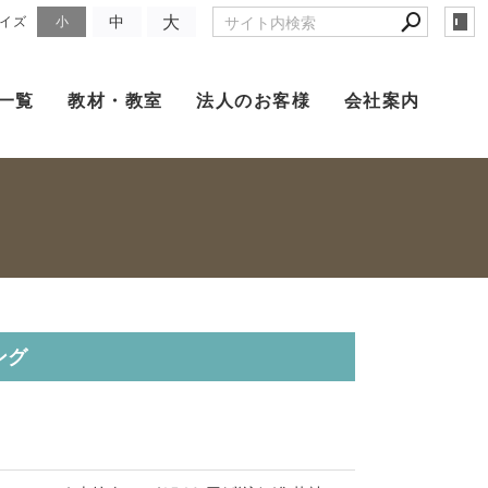
大
中
イズ
小
一覧
教材・教室
法人のお客様
会社案内
ング