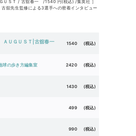
 / 古舘春一 /1540 円(税込) /集英社 ］
 ・古舘先生監修による3選手への密着インタビュー
 ＡＵＧＵＳＴ|古舘春一
1540 (税込)
｜地球の歩き方編集室
2420 (税込)
1430 (税込)
499 (税込)
990 (税込)