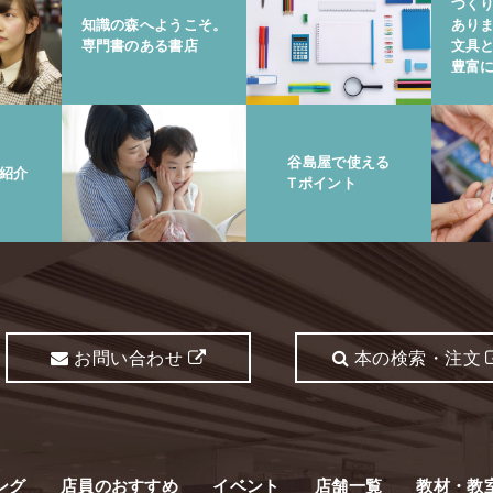
つく
知識の森へようこそ。
あり
専門書のある書店
文具
豊富
谷島屋で使える
紹介
Tポイント
お問い合わせ
本の検索・注文
ング
店員のおすすめ
イベント
店舗一覧
教材・教