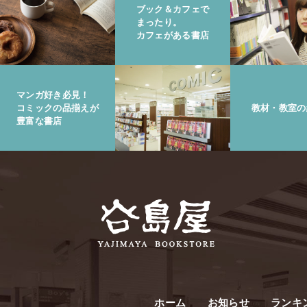
ブック＆カフェで
まったり。
カフェがある書店
マンガ好き必見！
コミックの品揃えが
教材・教室の
豊富な書店
ホーム
お知らせ
ランキ