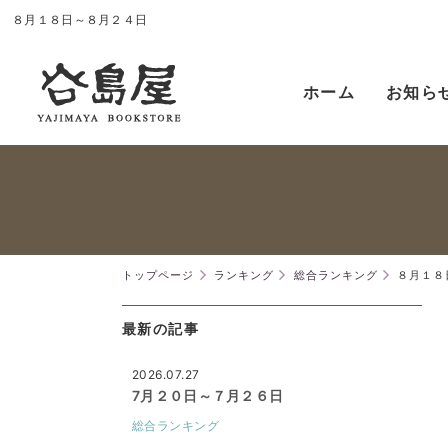
８月１８日～８月２４日
ホーム
お知ら
トップページ
ランキング
総合ランキング
８月１８
最新の記事
2026.07.27
7月２０日～７月２６日
総合ランキング