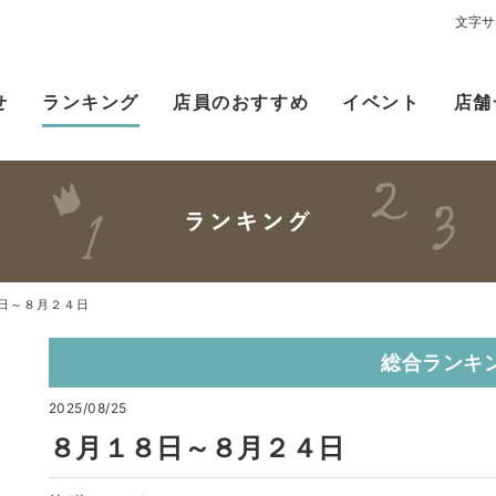
文字サ
せ
ランキング
店員のおすすめ
イベント
店舗
日～８月２４日
総合ランキ
2025/08/25
８月１８日～８月２４日