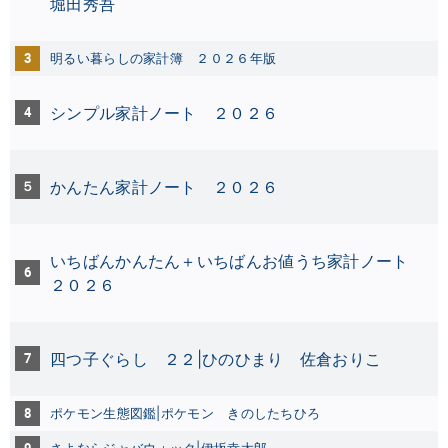
堀田秀吾
3
明るい暮らしの家計簿 ２０２６年版
4
シンプル家計ノート ２０２６
５
かんたん家計ノート ２０２６
いちばんかんたん＋いちばんお値うち家計ノート
6
２０２６
7
四つ子ぐらし ２２|ひのひまり
佐倉おりこ
8
ポケモン生態図鑑|ポケモン きのしたちひろ