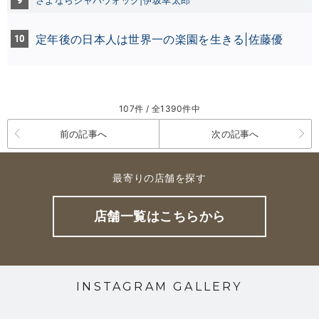
9
さよならジャバウォック|伊坂幸太郎
10
定年後の日本人は世界一の楽園を生きる|佐藤優
107件 / 全1390件中
前の記事へ
次の記事へ
最寄りの店舗を探す
店舗一覧はこちらから
INSTAGRAM GALLERY