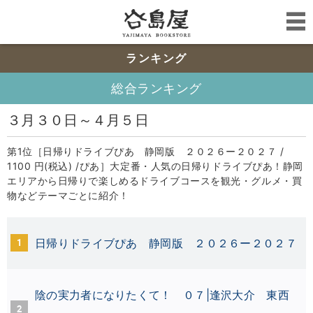
ランキング
総合ランキング
３月３０日～４月５日
第1位［日帰りドライブぴあ 静岡版 ２０２６ー２０２７ /
1100 円(税込) /ぴあ］大定番・人気の日帰りドライブぴあ！静岡
エリアから日帰りで楽しめるドライブコースを観光・グルメ・買
物などテーマごとに紹介！
1
日帰りドライブぴあ 静岡版 ２０２６ー２０２７
陰の実力者になりたくて！ ０７|逢沢大介
東西
2