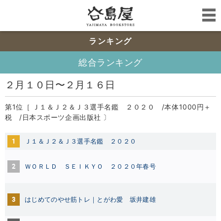
ランキング
総合ランキング
２月１０日〜２月１６日
第1位［ Ｊ１＆Ｊ２＆Ｊ３選手名鑑 ２０２０ /本体1000円＋
税 /日本スポーツ企画出版社 〕
1
Ｊ１＆Ｊ２＆Ｊ３選手名鑑 ２０２０
2
ＷＯＲＬＤ ＳＥＩＫＹＯ ２０２０年春号
3
はじめてのやせ筋トレ｜とがわ愛 坂井建雄