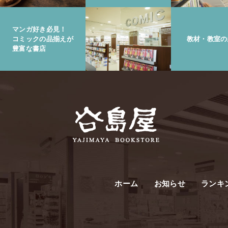
マンガ好き必見！
コミックの品揃えが
教材・教室の
豊富な書店
ホーム
お知らせ
ランキ