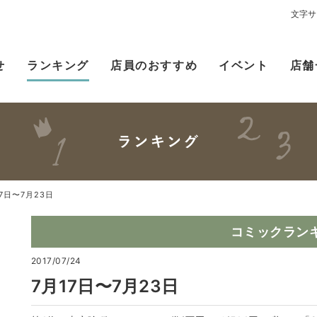
文字サ
せ
ランキング
店員のおすすめ
イベント
店舗
17日〜7月23日
コミックラン
2017/07/24
7月17日〜7月23日