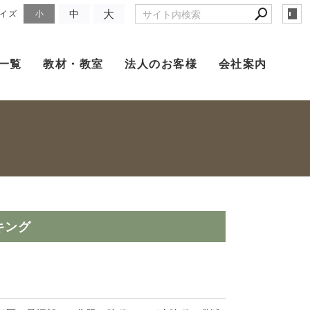
大
中
イズ
小
一覧
教材・教室
法人のお客様
会社案内
キング