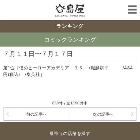
ランキング
コミックランキング
７月１１日〜７月１７日
第1位［僕のヒーローアカデミア ３５ /堀越耕平 /484
円(税込) /集英社］
618件 / 全1390件中
前の記事へ
次の記事へ
最寄りの店舗を探す