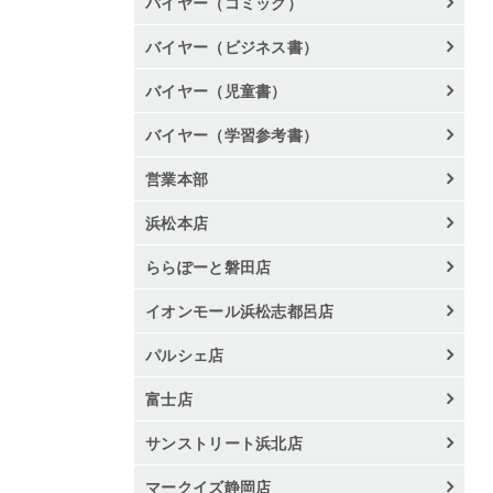
バイヤー（コミック）
バイヤー（ビジネス書）
バイヤー（児童書）
バイヤー（学習参考書）
営業本部
浜松本店
ららぽーと磐田店
イオンモール浜松志都呂店
パルシェ店
富士店
サンストリート浜北店
マークイズ静岡店