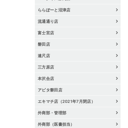
ららぽーと沼津店
流通通り店
富士宮店
磐田店
連尺店
三方原店
本沢合店
アピタ磐田店
エキマチ店（2021年7月閉店）
外商部・管理部
外商部（医書担当）