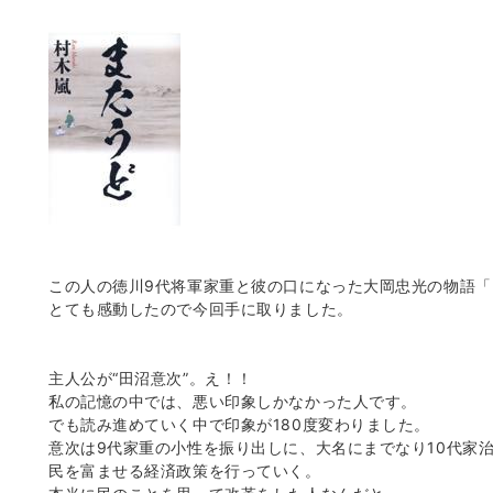
この人の徳川9代将軍家重と彼の口になった大岡忠光の物語
とても感動したので今回手に取りました。
主人公が“田沼意次”。え！！
私の記憶の中では、悪い印象しかなかった人です。
でも読み進めていく中で印象が180度変わりました。
意次は9代家重の小性を振り出しに、大名にまでなり10代家
民を富ませる経済政策を行っていく。