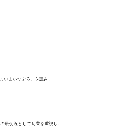
「まいまいつぶろ」を読み、
治の最側近として商業を重視し、