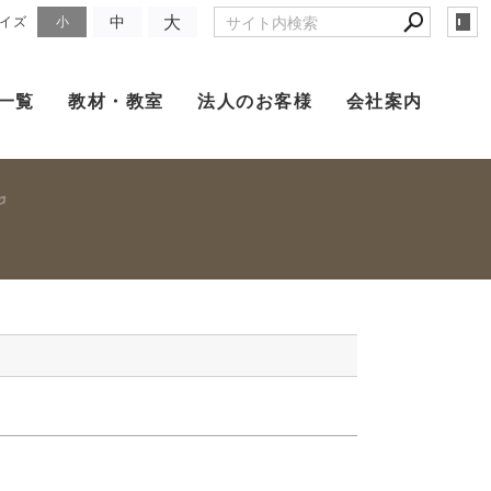
大
中
イズ
小
一覧
教材・教室
法人のお客様
会社案内