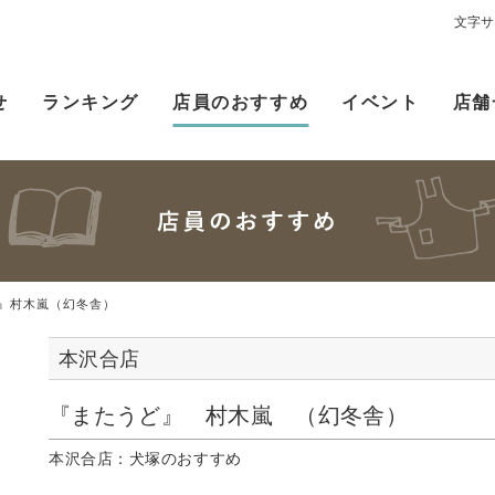
文字サ
せ
ランキング
店員のおすすめ
イベント
店舗
』村木嵐（幻冬舎）
本沢合店
『またうど』 村木嵐 （幻冬舎）
本沢合店：犬塚のおすすめ