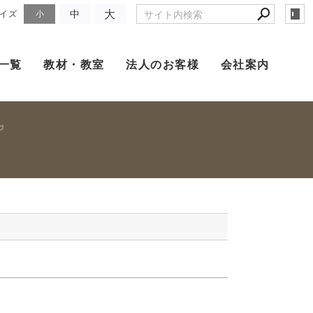
大
中
イズ
小
一覧
教材・教室
法人のお客様
会社案内
）