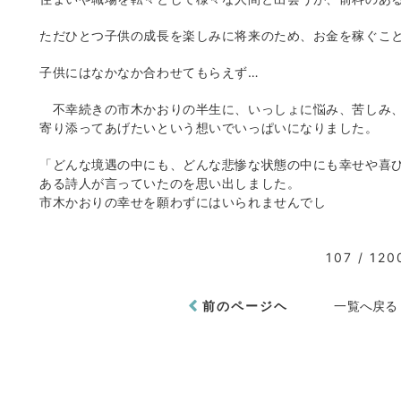
ただひとつ子供の成長を楽しみに将来のため、お金を稼ぐこ
子供にはなかなか合わせてもらえず…
不幸続きの市木かおりの半生に、いっしょに悩み、苦しみ
寄り添ってあげたいという想いでいっぱいになりました。
「どんな境遇の中にも、どんな悲惨な状態の中にも幸せや喜
ある詩人が言っていたのを思い出しました。
市木かおりの幸せを願わずにはいられませんでし
107 / 120
前のページヘ
一覧へ戻る