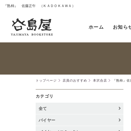
『熟柿』 佐藤正午 （ＫＡＤＯＫＡＷＡ）
ホーム
お知ら
トップページ
店員のおすすめ
本沢合店
『熟柿』佐
カテゴリ
全て
バイヤー