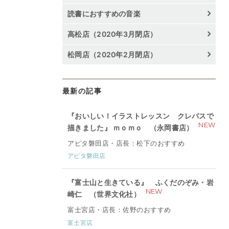
読書におすすめの音楽
高松店（2020年3月閉店）
松岡店（2020年2月閉店）
最新の記事
『おいしい！イラストレッスン クレパスで
NEW
描きました』 ｍｏｍｏ （永岡書店）
アピタ磐田店・店長：松下のおすすめ
アピタ磐田店
『富士山と生きている』 ふくだのぞみ・岩
NEW
崎仁 （世界文化社）
富士宮店・店長：佐野のおすすめ
富士宮店