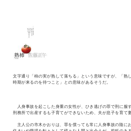
文字通り「柿の実が熟して落ちる」という意味ですが、「熟
時期が来るのを待つこと」との意味があるそうだ。
人身事故を起こした身重の女性が、ひき逃げの罪で刑に服
刑務所で出産するも子育てができないため、夫が息子を育て
主人公の市木かおりは、罪を償っても常に人身事故の陰に
住まいや職場を転々として様々な人間と出会うが、前科のあ