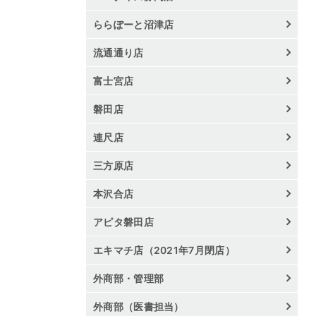
ららぽーと沼津店
流通通り店
富士宮店
磐田店
連尺店
三方原店
本沢合店
アピタ磐田店
エキマチ店（2021年7月閉店）
外商部・管理部
外商部（医書担当）