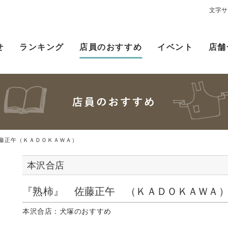
文字サ
せ
ランキング
店員のおすすめ
イベント
店舗
藤正午（ＫＡＤＯＫＡＷＡ）
本沢合店
『熟柿』 佐藤正午 （ＫＡＤＯＫＡＷＡ
本沢合店：犬塚のおすすめ