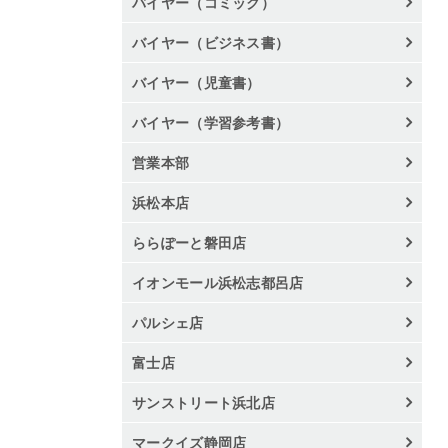
バイヤー（コミック）
バイヤー（ビジネス書）
バイヤー（児童書）
バイヤー（学習参考書）
営業本部
浜松本店
ららぽーと磐田店
イオンモール浜松志都呂店
パルシェ店
富士店
サンストリート浜北店
マークイズ静岡店