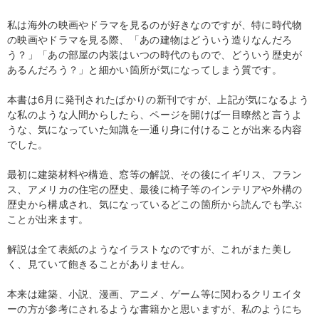
私は海外の映画やドラマを見るのが好きなのですが、特に時代物
の映画やドラマを見る際、「あの建物はどういう造りなんだろ
う？」「あの部屋の内装はいつの時代のもので、どういう歴史が
あるんだろう？」と細かい箇所が気になってしまう質です。
本書は6月に発刊されたばかりの新刊ですが、上記が気になるよう
な私のような人間からしたら、ページを開けば一目瞭然と言うよ
うな、気になっていた知識を一通り身に付けることが出来る内容
でした。
最初に建築材料や構造、窓等の解説、その後にイギリス、フラン
ス、アメリカの住宅の歴史、最後に椅子等のインテリアや外構の
歴史から構成され、気になっているどこの箇所から読んでも学ぶ
ことが出来ます。
解説は全て表紙のようなイラストなのですが、これがまた美し
く、見ていて飽きることがありません。
本来は建築、小説、漫画、アニメ、ゲーム等に関わるクリエイタ
ーの方が参考にされるような書籍かと思いますが、私のようにち