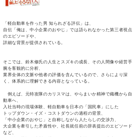
「軽自動車を作った男 知られざる評伝」は、
自伝「俺は、中小企業のおやじ」では語られなかった第三者視点
のエピソードや、
詳細な背景が提供されている。
そこでは、鈴木修氏の人生とスズキの成長、その人間像や経営手
腕を客観的に分析、
業界全体の文脈や他者の評価を含んでいるので、さらにより深
く、体系的に理解できる内容となっている。
例えば、元特攻隊のカリスマは、やらまいか精神で織機から自
動車へ、
入社当時の現場体験、軽自動車を日本の「国民車」にした
トップダウン・イズ・コストダウンの過程の背景、
「中小企業のおやじ」と自称しながら人たらしの交渉力、
大企業を牽引した矛盾性や、社長就任前の辞表提出のエピソード
など、