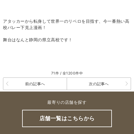
アタッカーから転身して世界一のリベロを目指す、今一番熱い高
校バレー下克上漫画！
舞台はなんと静岡の県立高校です！
71件 / 全1200件中
前の記事へ
次の記事へ
最寄りの店舗を探す
店舗一覧はこちらから