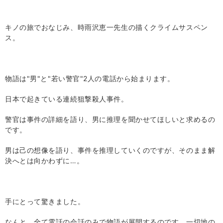
キノの旅でおなじみ、時雨沢恵一先生の描くクライムサスペン
ス。
物語は
"
男
"
と
"
若い警官
"2
人の電話から始まります。
日本で起きている連続狙撃殺人事件。
警官は事件の詳細を語り、男に推理を聞かせてほしいと求めるの
です。
男は己の想像を語り、事件を推理していくのですが、そのまま解
決へとは向かわずに…。
手にとって驚きました。
なんと、全て電話の会話のみで物語が展開するのです。一切地の