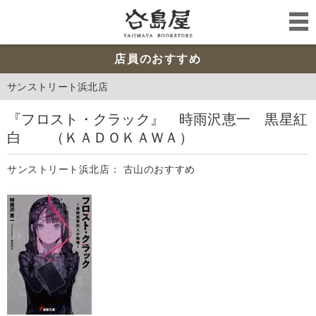
店員のおすすめ
サンストリート浜北店
『フロスト・クラック』 時雨沢恵一 黒星紅
白 （ＫＡＤＯＫＡＷＡ）
サンストリート浜北店： 古山のおすすめ