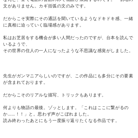
文がありません。カギ括弧の文のみです。
だからこそ実際にその通話を聞いているようなドキドキ感、一緒
に真相に迫っていく臨場感があります。
私はお芝居をする機会が多い人間だったのですが、台本を読んで
いるようで、
その世界の住人の一人になったような不思議な感覚がしました。
先生がガンマニアらしいのですが、この作品にも多分にその要素
が含まれております。
だからこそのリアルな描写、トリックもあります。
何よりも物語の最後。ゾッとします。「これはここに繋がるの
か……！！」と。思わず声がこぼれました。
読み終わったあとにもう一度振り返りたくなる作品です。