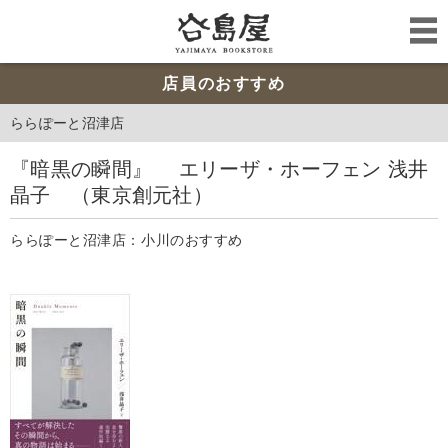
店員のおすすめ
ららぽーと沼津店
『暗黒の瞬間』 エリーザ・ホーフェン 浅井
晶子 （東京創元社）
ららぽーと沼津店：小川のおすすめ