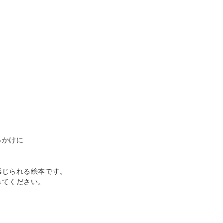
っかけに
感じられる絵本です。
みてください。
0