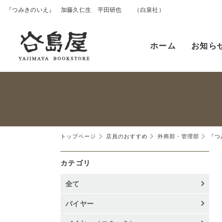
『つみきのいえ』 加藤久仁生 平田研也 （白泉社）
ホーム
お知ら
トップページ
店員のおすすめ
外商部・管理部
『つ
カテゴリ
全て
バイヤー