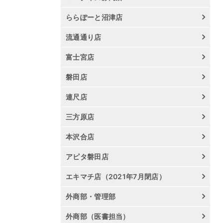
ららぽーと沼津店
流通通り店
富士宮店
磐田店
連尺店
三方原店
本沢合店
アピタ磐田店
エキマチ店（2021年7月閉店）
外商部・管理部
外商部（医書担当）