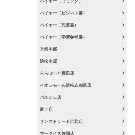
バイヤー（コミック）
バイヤー（ビジネス書）
バイヤー（児童書）
バイヤー（学習参考書）
営業本部
浜松本店
ららぽーと磐田店
イオンモール浜松志都呂店
パルシェ店
富士店
サンストリート浜北店
マークイズ静岡店