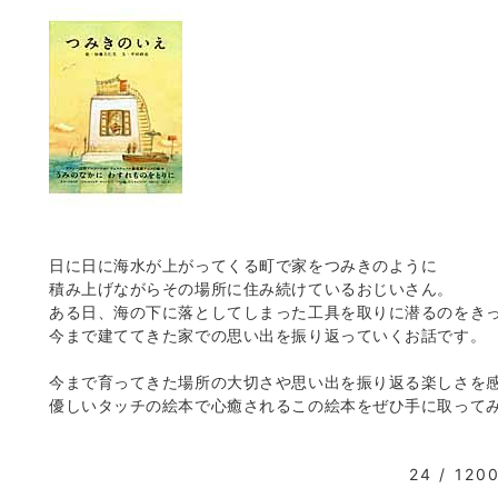
日に日に海水が上がってくる町で家をつみきのように
積み上げながらその場所に住み続けているおじいさん。
ある日、海の下に落としてしまった工具を取りに潜るのをき
今まで建ててきた家での思い出を振り返っていくお話です。
今まで育ってきた場所の大切さや思い出を振り返る楽しさを
優しいタッチの絵本で心癒されるこの絵本をぜひ手に取って
24 / 120