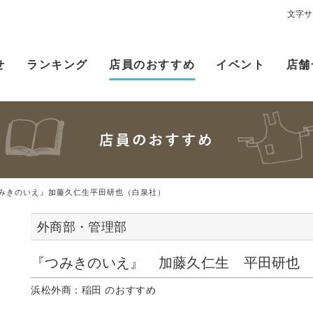
文字サ
せ
ランキング
店員のおすすめ
イベント
店舗
みきのいえ』加藤久仁生平田研也（白泉社）
外商部・管理部
『つみきのいえ』 加藤久仁生 平田研也
浜松外商：稲田 のおすすめ