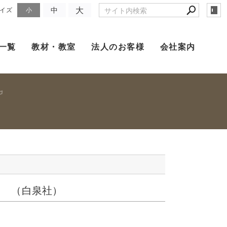
大
中
イズ
小
一覧
教材・教室
法人のお客様
会社案内
 （白泉社）