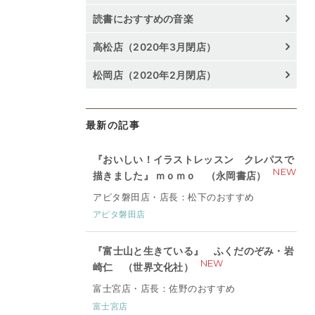
読書におすすめの音楽
高松店（2020年3月閉店）
松岡店（2020年2月閉店）
最新の記事
『おいしい！イラストレッスン クレパスで
NEW
描きました』 ｍｏｍｏ （永岡書店）
アピタ磐田店・店長：松下のおすすめ
アピタ磐田店
『富士山と生きている』 ふくだのぞみ・岩
NEW
崎仁 （世界文化社）
富士宮店・店長：佐野のおすすめ
富士宮店