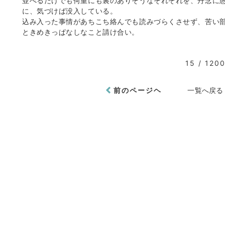
並べるだけでも何重にも裏のありそうなそれぞれを、丹念に
に、気づけば没入している。
込み入った事情があちこち絡んでも読みづらくさせず、苦い
ときめきっぱなしなこと請け合い。
15 / 120
前のページヘ
一覧へ戻る