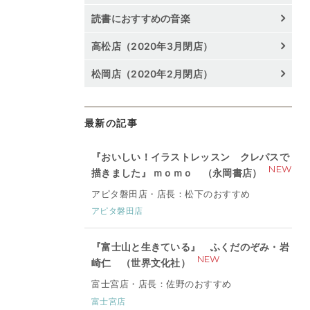
読書におすすめの音楽
高松店（2020年3月閉店）
松岡店（2020年2月閉店）
最新の記事
『おいしい！イラストレッスン クレパスで
NEW
描きました』 ｍｏｍｏ （永岡書店）
アピタ磐田店・店長：松下のおすすめ
アピタ磐田店
『富士山と生きている』 ふくだのぞみ・岩
NEW
崎仁 （世界文化社）
富士宮店・店長：佐野のおすすめ
富士宮店