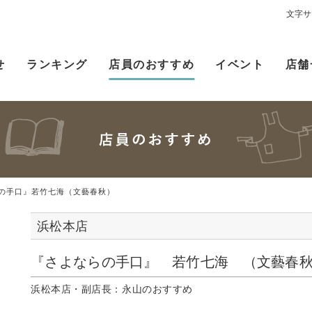
文字サ
せ
ランキング
店員のおすすめ
イベント
店舗
の手口』若竹七海（文藝春秋）
浜松本店
『さよならの手口』 若竹七海 （文藝春
浜松本店・副店長：永山のおすすめ