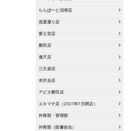
ららぽーと沼津店
流通通り店
富士宮店
磐田店
連尺店
三方原店
本沢合店
アピタ磐田店
エキマチ店（2021年7月閉店）
外商部・管理部
外商部（医書担当）