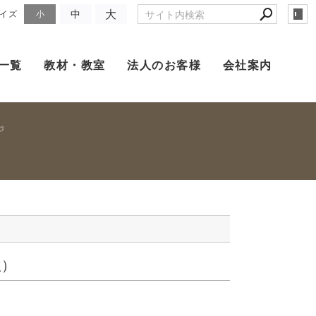
大
中
イズ
小
一覧
教材・教室
法人のお客様
会社案内
秋）