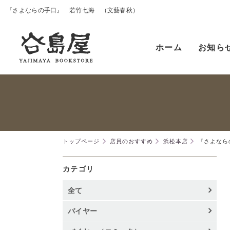
『さよならの手口』 若竹七海 （文藝春秋）
ホーム
お知ら
トップページ
店員のおすすめ
浜松本店
『さよなら
カテゴリ
全て
バイヤー