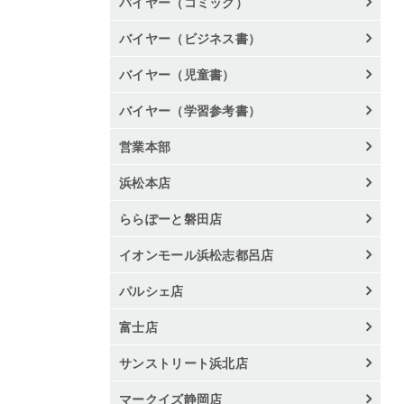
バイヤー（コミック）
バイヤー（ビジネス書）
バイヤー（児童書）
バイヤー（学習参考書）
営業本部
浜松本店
ららぽーと磐田店
イオンモール浜松志都呂店
パルシェ店
富士店
サンストリート浜北店
マークイズ静岡店