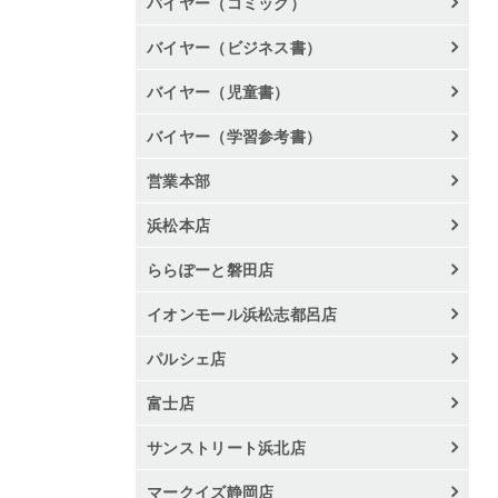
バイヤー（コミック）
バイヤー（ビジネス書）
バイヤー（児童書）
バイヤー（学習参考書）
営業本部
浜松本店
ららぽーと磐田店
イオンモール浜松志都呂店
パルシェ店
富士店
サンストリート浜北店
マークイズ静岡店