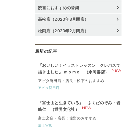
読書におすすめの音楽
高松店（2020年3月閉店）
松岡店（2020年2月閉店）
最新の記事
『おいしい！イラストレッスン クレパスで
NEW
描きました』 ｍｏｍｏ （永岡書店）
アピタ磐田店・店長：松下のおすすめ
アピタ磐田店
『富士山と生きている』 ふくだのぞみ・岩
NEW
崎仁 （世界文化社）
富士宮店・店長：佐野のおすすめ
富士宮店