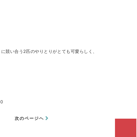
うに競い合う2匹のやりとりがとても可愛らしく、
00
次のページヘ