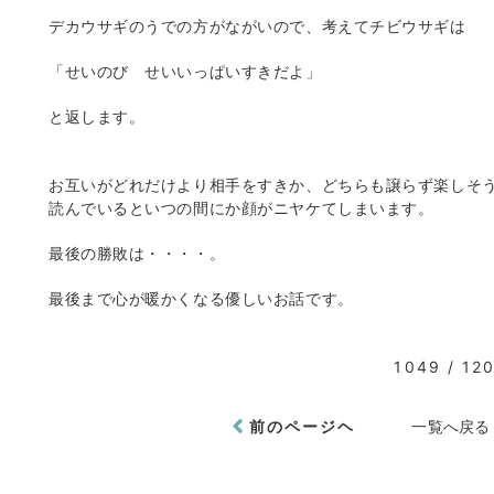
デカウサギのうでの方がながいので、考えてチビウサギは
「せいのび せいいっぱいすきだよ」
と返します。
お互いがどれだけより相手をすきか、どちらも譲らず楽しそ
読んでいるといつの間にか顔がニヤケてしまいます。
最後の勝敗は・・・・。
最後まで心が暖かくなる優しいお話です。
1049 / 12
前のページヘ
一覧へ戻る