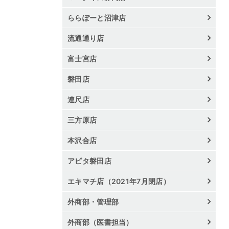
ららぽーと沼津店
流通通り店
富士宮店
磐田店
連尺店
三方原店
本沢合店
アピタ磐田店
エキマチ店（2021年7月閉店）
外商部・管理部
外商部（医書担当）