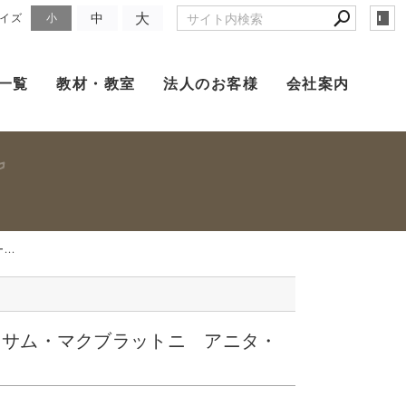
大
中
イズ
小
一覧
教材・教室
法人のお客様
会社案内
..
 サム・マクブラットニ アニタ・