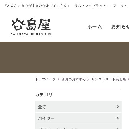
『どんなにきみがすきだかあててごらん』 サム・マクブラットニ アニタ・
ホーム
お知ら
トップページ
店員のおすすめ
サンストリート浜北店
カテゴリ
全て
バイヤー