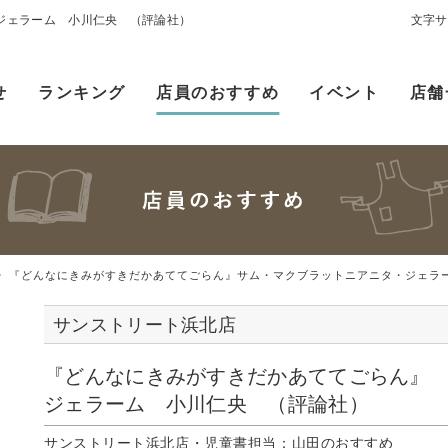
ジェラーム 小川仁央 （評論社）
文字サ
せ
ランキング
店員のおすすめ
イベント
店舗
『どんなにきみがすきだかあててごらん』サム・マクブラットニアニタ・ジェラー.
サンストリート浜北店
『どんなにきみがすきだかあててごらん』
ジェラーム 小川仁央 （評論社）
サンストリート浜北店・児童書担当：山田のおすすめ