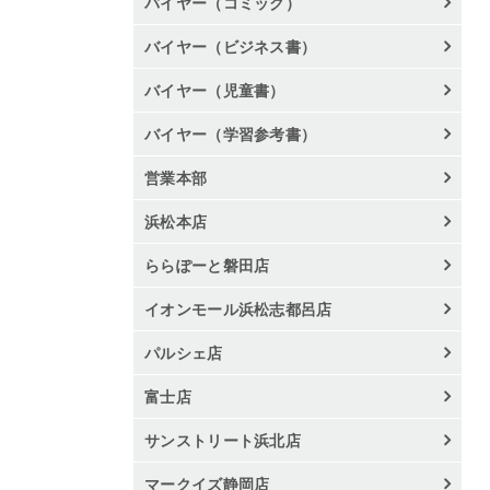
バイヤー（コミック）
バイヤー（ビジネス書）
バイヤー（児童書）
バイヤー（学習参考書）
営業本部
浜松本店
ららぽーと磐田店
イオンモール浜松志都呂店
パルシェ店
富士店
サンストリート浜北店
マークイズ静岡店