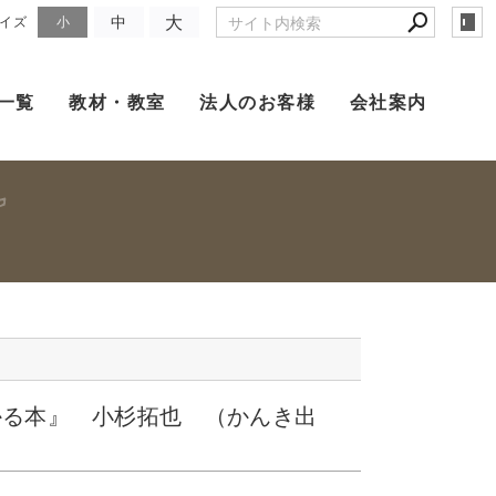
大
中
イズ
小
一覧
教材・教室
法人のお客様
会社案内
かる本』 小杉拓也 （かんき出