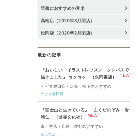
読書におすすめの音楽
高松店（2020年3月閉店）
松岡店（2020年2月閉店）
最新の記事
『おいしい！イラストレッスン クレパスで
NEW
描きました』 ｍｏｍｏ （永岡書店）
アピタ磐田店・店長：松下のおすすめ
アピタ磐田店
『富士山と生きている』 ふくだのぞみ・岩
NEW
崎仁 （世界文化社）
富士宮店・店長：佐野のおすすめ
富士宮店