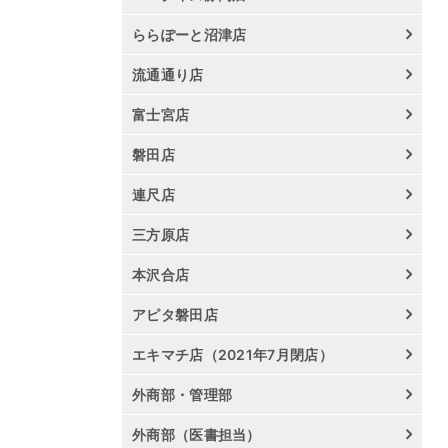
ららぽーと沼津店
流通通り店
富士宮店
磐田店
連尺店
三方原店
本沢合店
アピタ磐田店
エキマチ店（2021年7月閉店）
外商部・管理部
外商部（医書担当）