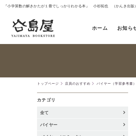
『小学算数の解きかたが１冊でしっかりわかる本』 小杉拓也 （かんき出版
ホーム
お知ら
トップページ
店員のおすすめ
バイヤー（学習参考書
カテゴリ
全て
バイヤー