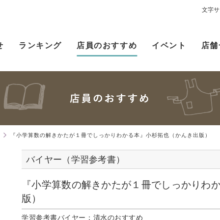
）
文字サ
せ
ランキング
店員のおすすめ
イベント
店舗
）
『小学算数の解きかたが１冊でしっかりわかる本』小杉拓也（かんき出版）
バイヤー（学習参考書）
『小学算数の解きかたが１冊でしっかりわ
版）
学習参考書バイヤー：清水のおすすめ