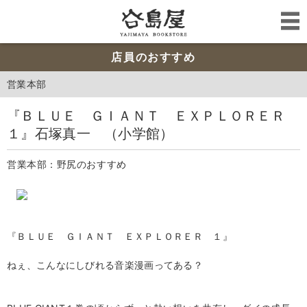
店員のおすすめ
営業本部
『ＢＬＵＥ ＧＩＡＮＴ ＥＸＰＬＯＲＥＲ
１』石塚真一 （小学館）
営業本部：野尻のおすすめ
『ＢＬＵＥ ＧＩＡＮＴ ＥＸＰＬＯＲＥＲ １』
ねぇ、こんなにしびれる音楽漫画ってある？