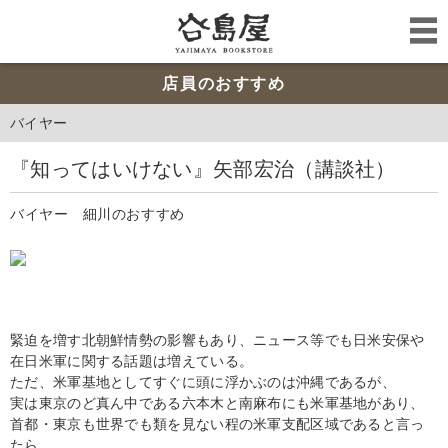
店員のおすすめ
バイヤー
『知ってはいけない』矢部宏治（講談社）
バイヤー 細川のおすすめ
緊迫を増す北朝鮮情勢の影響もあり、ニュース等でも日米安保や
在日米軍に関する話題は増えている。
ただ、米軍基地としてすぐに頭に浮かぶのは沖縄であるが、
実は東京のど真ん中である六本木と南麻布にも米軍基地があり、
首都・東京も世界でも類を見ない程の米軍支配区域であると言っ
たら、