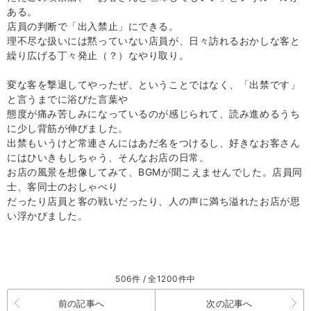
ある。
店員の判断で「出入禁止」にできる。
理不尽な扱いには黙っていない店員が、日々訪れるおかしな客と
繰り広げる丁々発止（？）なやり取り。
変な客を撃退してやったぜ、ということではなく、「出禁です」
と言うまでに浴びた言葉や
態度が痛み苦しみになっているのが感じられて、読み進めるうち
に少し背筋が伸びました。
出禁もいうけど常連さんにはあだ名をつけるし、好きなお客さん
にはひいきもしちゃう、そんなお店の日常。
お店の風景を想像してみて、BGMが聞こえませんでした。店員同
士、客同士のおしゃべり
だったり店員と客の戦いだったり、人の声に満ち溢れたお店が思
い浮かびました。
506件 / 全1200件中
前の記事へ
次の記事へ