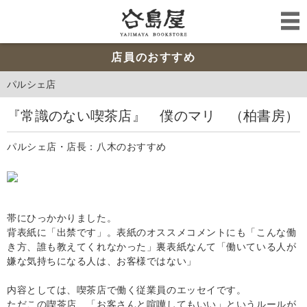
店員のおすすめ
パルシェ店
『常識のない喫茶店』 僕のマリ （柏書房）
パルシェ店・店長：八木のおすすめ
帯にひっかかりました。
背表紙に「出禁です」。表紙のオススメコメントにも「こんな働
き方、誰も教えてくれなかった」裏表紙なんて「働いている人が
嫌な気持ちになる人は、お客様ではない」
内容としては、喫茶店で働く従業員のエッセイです。
ただこの喫茶店、「お客さんと喧嘩してもいい」というルールが