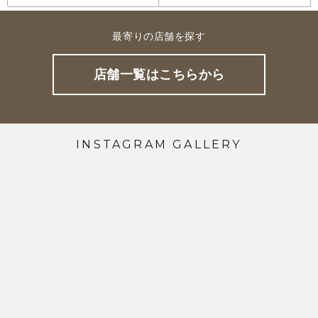
最寄りの店舗を探す
店舗一覧はこちらから
INSTAGRAM GALLERY