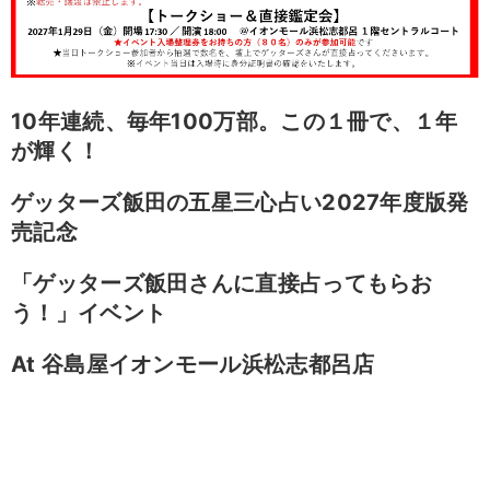
10
年連続、毎年100
万部。この１冊で、１年
が輝く！
ゲッターズ飯田の五星三心占い2027
年度版発
売記念
「ゲッターズ飯田さんに直接占ってもらお
う！」イベント
At
谷島屋イオンモール浜松志都呂店