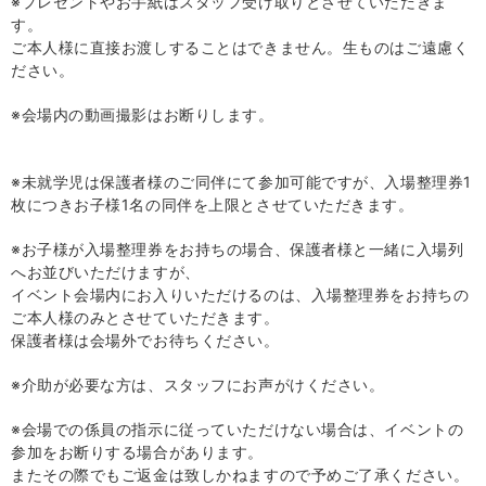
※プレゼントやお手紙はスタッフ受け取りとさせていただきま
す。
ご本人様に直接お渡しすることはできません。生ものはご遠慮く
ださい。
※会場内の動画撮影はお断りします。
※未就学児は保護者様のご同伴にて参加可能ですが、入場整理券
1
枚につきお子様
1
名の同伴を上限とさせていただきます。
※お子様が入場整理券をお持ちの場合、保護者様と一緒に入場列
へお並びいただけますが、
イベント会場内にお入りいただけるのは、入場整理券をお持ちの
ご本人様のみとさせていただきます。
保護者様は会場外でお待ちください。
※介助が必要な方は、スタッフにお声がけください。
※会場での係員の指示に従っていただけない場合は、イベントの
参加をお断りする場合があります。
またその際でもご返金は致しかねますので予めご了承ください。