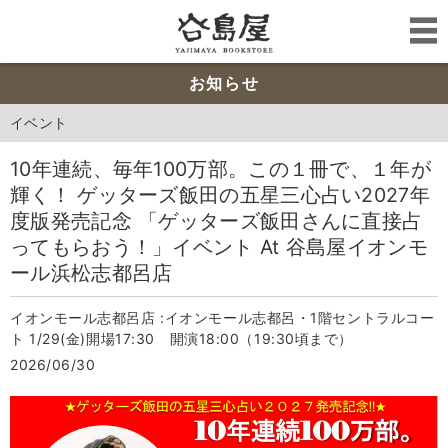
お知らせ
イベント
10年連続、毎年100万部。この１冊で、１年が
輝く！ ゲッターズ飯田の五星三心占い2027年
度版発売記念 「ゲッターズ飯田さんに直接占
ってもらおう！」イベント At 谷島屋イオンモ
ール浜松志都呂店
イオンモール志都呂店 :イオンモール志都呂・1階セントラルコー
ト 1/29(金)開場17:30 開演18:00（19:30頃まで）
2026/06/30