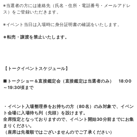
※当選者の方には連絡先（氏名・住所・電話番号・メールアドレ
ス）をご登録いただきます。
※イベント当日は入場時に身分証明書の確認をいたします。
※転売・譲渡を禁止いたします。
【トークイベントスケジュール】
■トークショー＆直接鑑定会（直接鑑定は当選者のみ）
18:00
～
19:30
頃まで
・イベント入場整理券をお持ちの方（
80
名）のみ対象で
、イベン
ト会場に入場待ち列（先頭）を設けます。
全席指定となっておりますので、イベント開始
30
分前までにお集
まりください。
（座席は先着順ではございませんのでご了承ください）