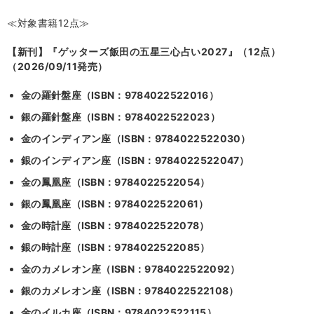
≪対象書籍
12
点≫
【新刊】『ゲッターズ飯田の五星三心占い
2027
』（
12
点）
（
2026/09/11
発売）
金の羅針盤座（
ISBN
：
9784022522016
）
銀の羅針盤座（
ISBN
：
9784022522023
）
金のインディアン座（
ISBN
：
9784022522030
）
銀のインディアン座（
ISBN
：
9784022522047
）
金の鳳凰座（
ISBN
：
9784022522054
）
銀の鳳凰座（
ISBN
：
9784022522061
）
金の時計座（
ISBN
：
9784022522078
）
銀の時計座（
ISBN
：
9784022522085
）
金のカメレオン座（
ISBN
：
9784022522092
）
銀のカメレオン座（
ISBN
：
9784022522108
）
金のイルカ座（
ISBN
：
9784022522115
）