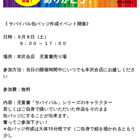
《 サバイバル缶バッジ作成イベント開催》
日時：９月８日（土）
９：００ ～ １７：００
場所：本沢合店 児童書売り場
参加方法：当日の開催時間中にいつでも本沢合店にお越しくださ
い
参加費：無料
内容：児童書「サバイバル」シリーズのキャラクター
若しくはご自身で描いていただいた作品をそのまま
缶バッジにすることが出来ます。
奮ってご参加下さい！
※缶バッジ作成は大体15分程です（ご自身で絵を描かれるともう
少し