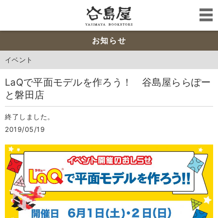
お知らせ
イベント
LaQで平面モデルを作ろう！ 谷島屋ららぽー
と磐田店
終了しました。
2019/05/19