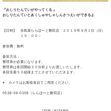
『おしりたんていがやってくる 』
おしりたんていとあくしゅやしゃしんさつえいができるよ
【日時】 谷島屋ららぽーと磐田店 ２０１９年９月１日（日）
１５：００～
参加費：無料
参加方法：
整理券が必要になります。
整理券は各回開始３０分前よりお渡しいたします。
各回先着５０組様までとさせていただきます。
※ カメラはお客様各自でご用意ください。
0538-59-0358（ららぽーと磐田店）
150件 / 全254件中