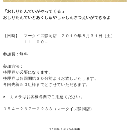
『おしりたんていがやってくる 』
おしりたんていとあくしゅやしゃしんさつえいができるよ
【日時】 マークイズ静岡店 ２０１９年８月３１日（土）
１１：００～
参加費：無料
参加方法：
整理券が必要になります。
整理券は各回開始３０分前よりお渡しいたします。
各回先着５０組様までとさせていただきます。
※ カメラはお客様各自でご用意ください。
０５４ー２６７ー２２３３（マークイズ静岡店）
148件 / 全254件中