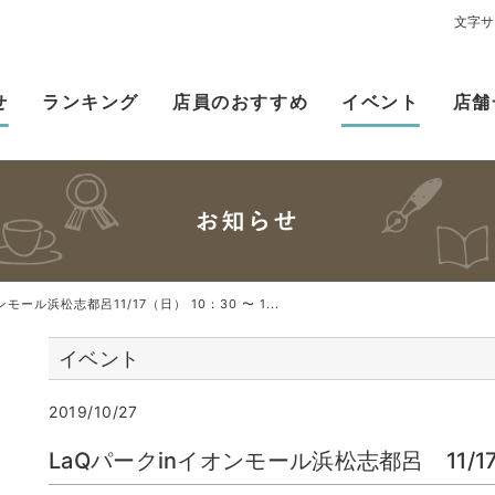
文字サ
せ
ランキング
店員のおすすめ
イベント
店舗
モール浜松志都呂11/17（日） 10：30 〜 1...
イベント
2019/10/27
LaQパークinイオンモール浜松志都呂 11/17（