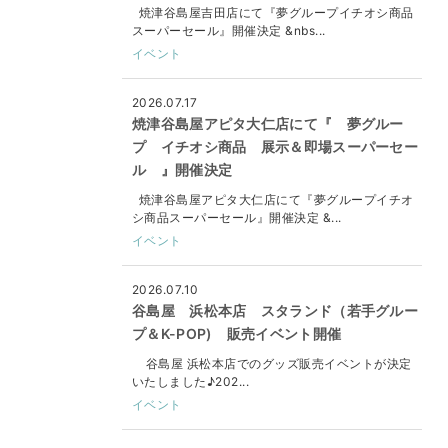
焼津谷島屋吉田店にて『夢グループイチオシ商品
スーパーセール』開催決定 &nbs...
イベント
2026.07.17
焼津谷島屋アピタ大仁店にて『 夢グルー
プ イチオシ商品 展示＆即場スーパーセー
ル 』開催決定
焼津谷島屋アピタ大仁店にて『夢グループイチオ
シ商品スーパーセール』開催決定 &...
イベント
2026.07.10
谷島屋 浜松本店 スタランド（若手グルー
プ＆K-POP) 販売イベント開催
谷島屋 浜松本店でのグッズ販売イベントが決定
いたしました♪202...
イベント