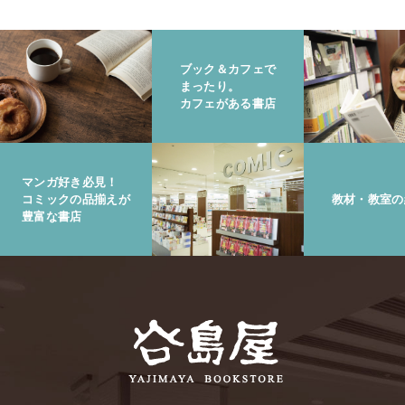
ブック＆カフェで
まったり。
カフェがある書店
マンガ好き必見！
コミックの品揃えが
教材・教室の
豊富な書店