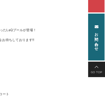
ったLaQプールが登場！
お問い合わせ
をお待ちしております!!
GO TOP
コート