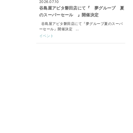
2026.07.10
谷島屋アピタ磐田店にて『 夢グループ 夏
のスーパーセール 』開催決定
谷島屋アピタ磐田店にて『夢グループ夏のスーパ
ーセール』開催決定 ...
イベント