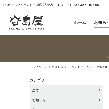
LaQパークinイオンモール浜松志都呂 11/17（日） 10：30 〜 16：00
ホーム
お知ら
トップページ
お知らせ
イベント
LaQパークinイオン
カテゴリ
全て
お知らせ