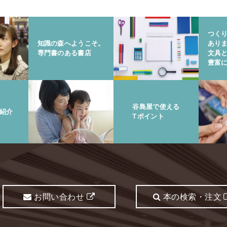
つく
知識の森へようこそ。
あり
専門書のある書店
文具
豊富
谷島屋で使える
紹介
Tポイント
お問い合わせ
本の検索・注文