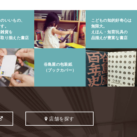
りのいいもの、
こどもの知的好奇心は
ます。
無限大。
と雑貨を
えほん・知育玩具の
に取り揃えた書店
品揃えが豊富な書店
谷島屋の包装紙
（ブックカバー）
店舗を探す