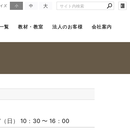
大
中
イズ
小
一覧
教材・教室
法人のお客様
会社案内
日） 10：30 〜 16：00