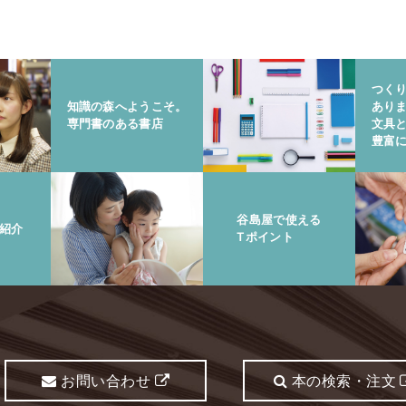
つく
知識の森へようこそ。
あり
専門書のある書店
文具
豊富
谷島屋で使える
紹介
Tポイント
お問い合わせ
本の検索・注文