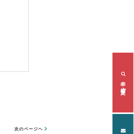
本の検索・注文
4
次のページヘ