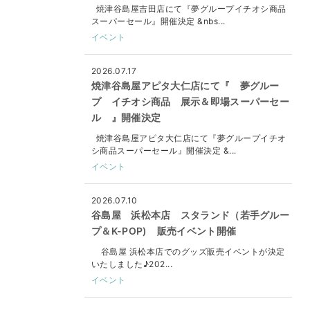
焼津谷島屋吉田店にて『夢グループイチオシ商品
スーパーセール』開催決定 &nbs...
イベント
2026.07.17
焼津谷島屋アピタ大仁店にて『 夢グルー
プ イチオシ商品 展示＆即場スーパーセー
ル 』開催決定
焼津谷島屋アピタ大仁店にて『夢グループイチオ
シ商品スーパーセール』開催決定 &...
イベント
2026.07.10
谷島屋 浜松本店 スタランド（若手グルー
プ＆K-POP) 販売イベント開催
谷島屋 浜松本店でのグッズ販売イベントが決定
いたしました♪202...
イベント