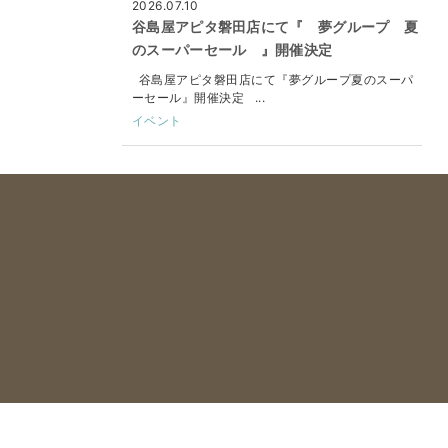
2026.07.10
谷島屋アピタ磐田店にて『 夢グループ 夏
のスーパーセール 』開催決定
谷島屋アピタ磐田店にて『夢グループ夏のスーパ
ーセール』開催決定 ...
イベント