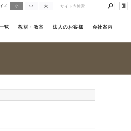
大
中
イズ
小
一覧
教材・教室
法人のお客様
会社案内