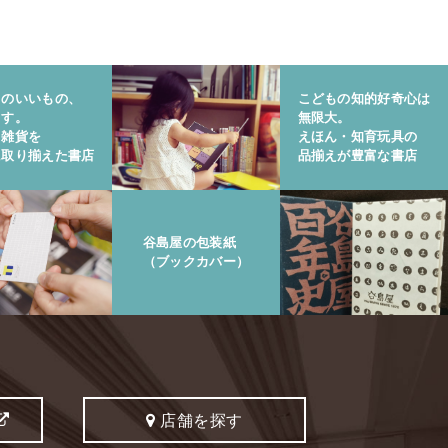
りのいいもの、
こどもの知的好奇心は
ます。
無限大。
と雑貨を
えほん・知育玩具の
に取り揃えた書店
品揃えが豊富な書店
谷島屋の包装紙
（ブックカバー）
店舗を探す