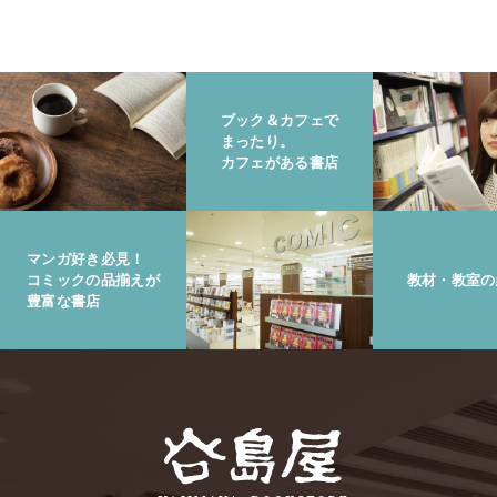
ブック＆カフェで
まったり。
カフェがある書店
マンガ好き必見！
コミックの品揃えが
教材・教室の
豊富な書店