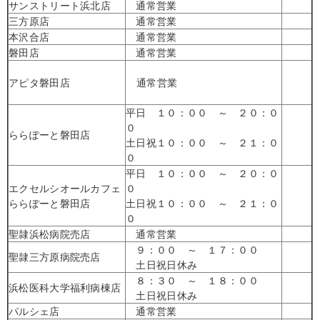
サンストリート浜北店
通常営業
三方原店
通常営業
本沢合店
通常営業
磐田店
通常営業
アピタ磐田店
通常営業
平日
１０：００ ～ ２０：０
０
ららぽーと磐田店
土日祝１０：００ ～ ２１：０
０
平日
１０：００ ～ ２０：０
エクセルシオールカフェ
０
ららぽーと磐田店
土日祝１０：００ ～ ２１：０
０
聖隷浜松病院売店
通常営業
９：００ ～ １７：００
聖隷三方原病院売店
土日祝日休み
８：３０ ～ １８：００
浜松医科大学福利病棟店
土日祝日休み
パルシェ店
通常営業