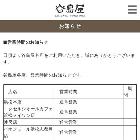
お知らせ
■営業時間のお知らせ
日頃より谷島屋各店をご利用いただき、誠にありがとうございま
す。
谷島屋各店、営業時間のお知らせです。
期
店名
営業時間
間
浜松本店
通常営業
エクセルシオールカフェ
通常営業
浜松メイワン店
連尺店
通常営業
イオンモール浜松志都呂
通常営業
店