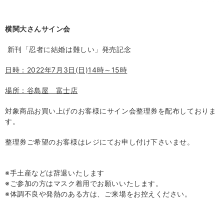
横関大
さん
サイン会
新刊「忍者に結婚は難しい」発売記念
日時：2022年7月3日(日)14時～15時
場所：谷島屋 富士店
対象商品お買い上げのお客様にサイン会整理券を配布しておりま
す。
整理券ご希望のお客様はレジにてお申し付け下さいませ。
※
手土産などは辞退いたします
※
ご参加の方はマスク着用でお願いいたします。
※
体調不良や発熱のある方は、ご来場をお控えください。