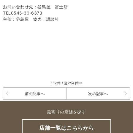
お問い合わせ先：谷島屋 富士店
TEL0545‐
30
‐
6373
主催：谷島屋 協力：講談社
112件 / 全254件中
前の記事へ
次の記事へ
最寄りの店舗を探す
店舗一覧はこちらから