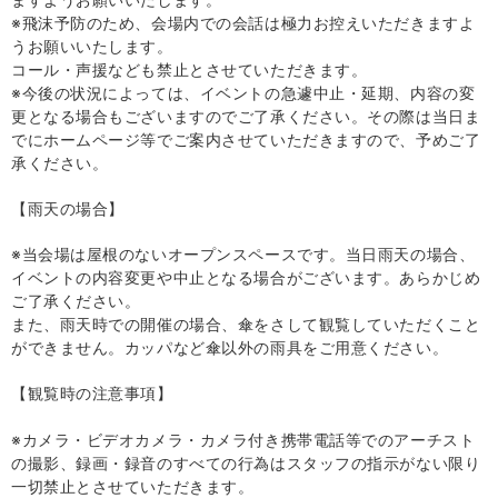
※飛沫予防のため、会場内での会話は極力お控えいただきますよ
うお願いいたします。
コール・声援なども禁止とさせていただきます。
※今後の状況によっては、イベントの急遽中止・延期、内容の変
更となる場合もございますのでご了承ください。その際は当日ま
でにホームページ等でご案内させていただきますので、予めご了
承ください。
【雨天の場合】
※当会場は屋根のないオープンスペースです。当日雨天の場合、
イベントの内容変更や中止となる場合がございます。あらかじめ
ご了承ください。
また、雨天時での開催の場合、傘をさして観覧していただくこと
ができません。カッパなど傘以外の雨具をご用意ください。
【観覧時の注意事項】
※カメラ・ビデオカメラ・カメラ付き携帯電話等でのアーチスト
の撮影、録画・録音のすべての行為はスタッフの指示がない限り
一切禁止とさせていただきます。