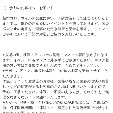
【ご参加のお客様へ お願い】
新型コロナウィルス発生に伴い、予防対策として運営側といたし
ましては、細心の注意を払いイベントを実施しております。感染
拡大防止の趣旨をご理解いただき健康と安全を考慮し、イベント
ご参加において下記の対応とご協力をお願いいたします。
※入場の際、検温・アルコール消毒・マスクの着用は必須になり
ます。イベント中もマスクは外さずにご参加ください。マスク着
用の無い方はご参加できませんので、予めご了承ください。
※当日、お客さまに非接触体温計での体温測定を実施させていた
ただきます。
体温が３７．５度以上のお客様・発熱や咳など風邪の症状や息苦
しさなどの症状があるお客様のご入場はお断りいたしますので、
予めご了承ください。体調にご不安のある方は、くれぐれもご無
理をなさらないようお願いいたします。
※万が一、発熱・咳・全身痛などの症状がある場合は、ご来場の
前に必ず医療機関にご連絡の上、指定された医療機関で受診され
ますようお願いいたします。