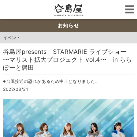
お知らせ
イベント
谷島屋presents STARMARIE ライブショー
〜マリスト拡大プロジェクト vol.4〜 in らら
ぽーと磐田
※台風接近の恐れがあるため中止となりました。
2022/08/31