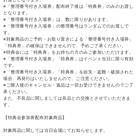
※「整理番号付き入場券」配布終了後は「特典券」のみのお渡し
となります。
※「整理番号付き入場券」は、数に限りがあります。
※「整理番号付き入場券」の整理番号はランダムでのお渡しで
す。
※対象商品のご予約・お取り置きによる「整理番号付き入場券」
「特典券」の確保はできませんので、予めご了承ください。
※特典会には「特典券」をお持ちの方のみご参加いただけます。
※「整理番号付き入場券」「特典券」はイベント当日に限り有効
です。
※「整理番号付き入場券」「特典券」を紛失・盗難・破損された
場合、再発行はいたしませんので、ご注意ください。
※ご購入後のキャンセル・返品は一切お受けできませんのでご了
承ください。
また、不良品に関しましては良品との交換とさせていただきま
す。
【特典会参加券配布対象商品】
対象商品に関しては当日会場にてお知らせします。