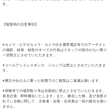
す。
【観覧時の注意事項】
※カメラ・ビデオカメラ・カメラ付き携帯電話等でのアーチスト
の撮影、録画・録音のすべての行為はスタッフの指示がない限り
一切禁止とさせていただきます。
※コールアンドレスポンス、ジャンプは禁止とさせていただきま
す。
※脚立や台の上に乗った状態でのご観覧はご遠慮お願います。
※荷物等での場所取り等は全面的に禁止とさせていただきます。
発見次第、即時撤去いたします。また、撤去した物、及び放置さ
れている物に関して、主催者・会場・出演者は一切の責任を負い
ません。