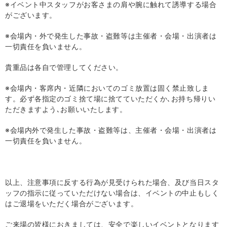
※イベント中スタッフがお客さまの肩や腕に触れて誘導する場合
がございます。
※会場内・外で発生した事故・盗難等は主催者・会場・出演者は
一切責任を負いません。
貴重品は各自で管理してください。
※会場内・客席内・近隣においてのゴミ放置は固く禁止致しま
す。必ず各指定のゴミ捨て場に捨てていただくか､お持ち帰りい
ただきますよう､お願いいたします。
※会場内外で発生した事故・盗難等は、主催者・会場・出演者は
一切責任を負いません。
以上、注意事項に反する行為が見受けられた場合、及び当日スタ
ッフの指示に従っていただけない場合は、イベントの中止もしく
はご退場をいただく場合がございます。
ご来場の皆様におきましては、安全で楽しいイベントとなります