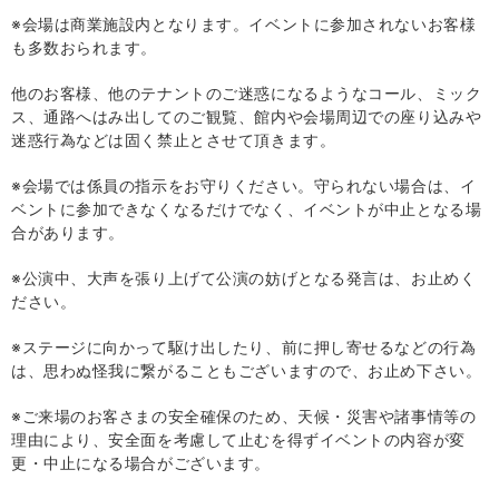
※会場は商業施設内となります。イベントに参加されないお客様
も多数おられます。
他のお客様、他のテナントのご迷惑になるようなコール、ミック
ス、通路へはみ出してのご観覧、館内や会場周辺での座り込みや
迷惑行為などは固く禁止とさせて頂きます。
※会場では係員の指示をお守りください。守られない場合は、イ
ベントに参加できなくなるだけでなく、イベントが中止となる場
合があります。
※公演中、大声を張り上げて公演の妨げとなる発言は、お止めく
ださい。
※ステージに向かって駆け出したり、前に押し寄せるなどの行為
は、思わぬ怪我に繋がることもございますので、お止め下さい。
※ご来場のお客さまの安全確保のため、天候・災害や諸事情等の
理由により、安全面を考慮して止むを得ずイベントの内容が変
更・中止になる場合がございます。