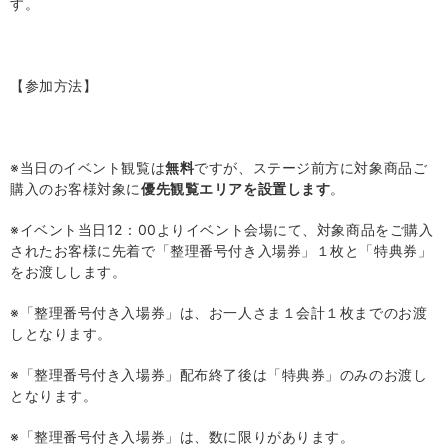
す。
【参加方法】
※当日のイベント観覧は
無料
ですが、ステージ前方に対象商品ご
購入のお客様対象に
優先観覧エリアを設置します
。
※イベント当日
12
：
00
よりイベント会場にて、対象商品をご購入
されたお客様に先着で「整理番号付き入場券」１枚と「特典券」
をお渡しします。
※「整理番号付き入場券」は、お一人さま１会計１枚までのお渡
しとなります。
※「整理番号付き入場券」配布終了後は「特典券」のみのお渡し
となります。
※「整理番号付き入場券」は、数に限りがあります。