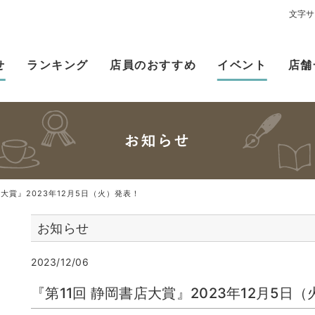
文字サ
せ
ランキング
店員のおすすめ
イベント
店舗
店大賞』2023年12月5日（火）発表！
お知らせ
2023/12/06
『第11回 静岡書店大賞』2023年12月5日