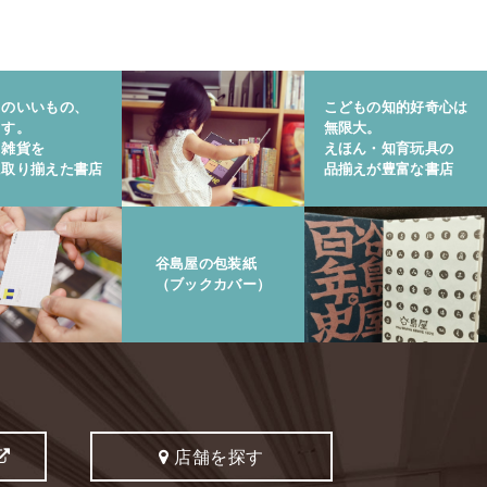
りのいいもの、
こどもの知的好奇心は
ます。
無限大。
と雑貨を
えほん・知育玩具の
に取り揃えた書店
品揃えが豊富な書店
谷島屋の包装紙
（ブックカバー）
店舗を探す