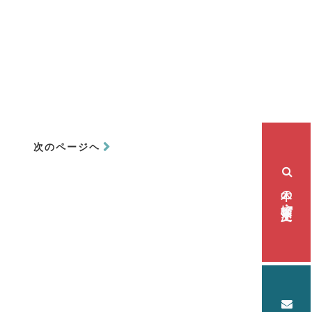
次のページヘ
本の検索・注文