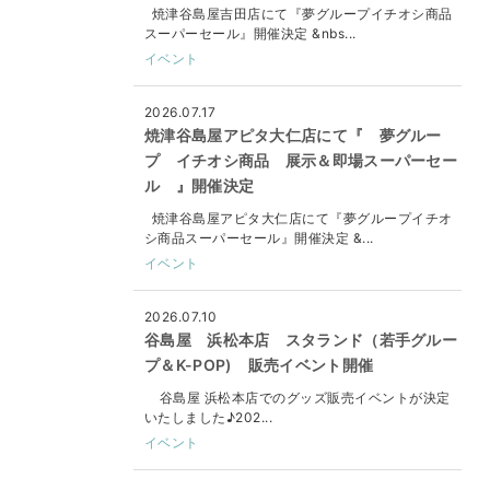
焼津谷島屋吉田店にて『夢グループイチオシ商品
スーパーセール』開催決定 &nbs...
イベント
2026.07.17
焼津谷島屋アピタ大仁店にて『 夢グルー
プ イチオシ商品 展示＆即場スーパーセー
ル 』開催決定
焼津谷島屋アピタ大仁店にて『夢グループイチオ
シ商品スーパーセール』開催決定 &...
イベント
2026.07.10
谷島屋 浜松本店 スタランド（若手グルー
プ＆K-POP) 販売イベント開催
谷島屋 浜松本店でのグッズ販売イベントが決定
いたしました♪202...
イベント