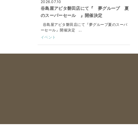
2026.07.10
谷島屋アピタ磐田店にて『 夢グループ 夏
のスーパーセール 』開催決定
谷島屋アピタ磐田店にて『夢グループ夏のスーパ
ーセール』開催決定 ...
イベント