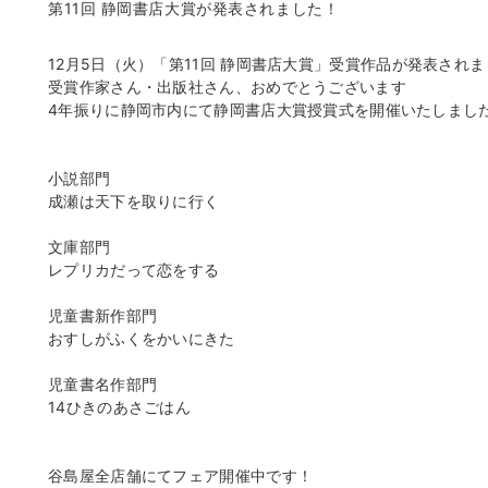
第11回 静岡書店大賞が発表されました！
12月5日（火）「第11回 静岡書店大賞」受賞作品が発表され
受賞作家さん・出版社さん、おめでとうございます
4年振りに静岡市内にて静岡書店大賞授賞式を開催いたしまし
小説部門
成瀬は天下を取りに行く
文庫部門
レプリカだって恋をする
児童書新作部門
おすしがふくをかいにきた
児童書名作部門
14ひきのあさごはん
谷島屋全店舗にてフェア開催中です！