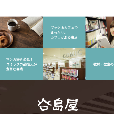
ブック＆カフェで
まったり。
カフェがある書店
マンガ好き必見！
コミックの品揃えが
教材・教室の
豊富な書店