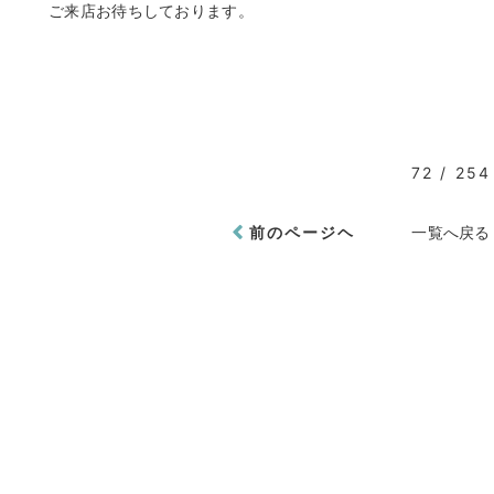
ご来店お待ちしております。
72 / 254
前のページヘ
一覧へ戻る