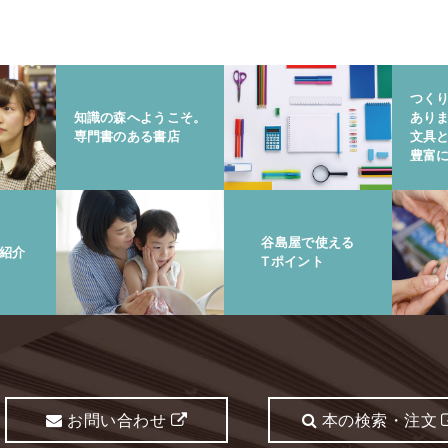
つく
知識の森へようこそ。
あり
専門書のある書店
文具
豊富
谷島屋で使える
紹介
Tポイント
お問い合わせ
本の検索・注文