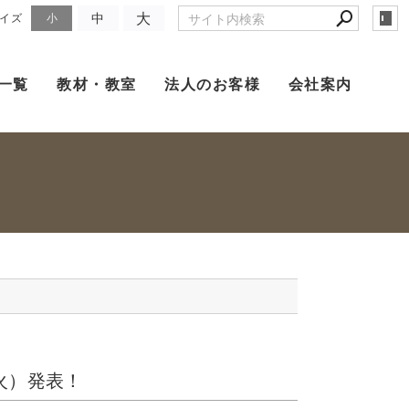
大
中
イズ
小
一覧
教材・教室
法人のお客様
会社案内
（火）発表！