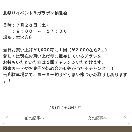
夏祭りイベント＆ガラポン抽選会
日時：７月２８日（土）
：９：００ ～ １７：００
場所：本沢合店
当日お買い上げ￥1,000毎に１回（￥2,000なら2回）、
若しくは現在お買い上げ毎に配布しているチラシを
お持ちいただいた方は１回チャレンジいただけます。
図書カードやお菓子の詰め合わせ等が当たるチャンス！！
当店駐車場にて、ヨーヨー釣りやうまい棒つかみ取りもあります
よ！
193件 / 全254件中
前の記事へ
次の記事へ