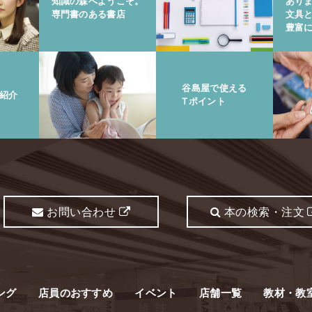
知識の森へようこそ。
あり
専門書のある書店
文具
豊富
谷島屋で使える
紹介
Tポイント
お問い合わせ
本の検索・注文
ング
店員のおすすめ
イベント
店舗一覧
教材・教