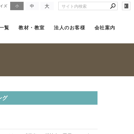
大
中
イズ
小
一覧
教材・教室
法人のお客様
会社案内
ング