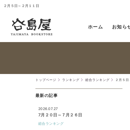
２月５日～２月１１日
ホーム
お知ら
トップページ
ランキング
総合ランキング
２月５日
最新の記事
2026.07.27
7月２０日～７月２６日
総合ランキング