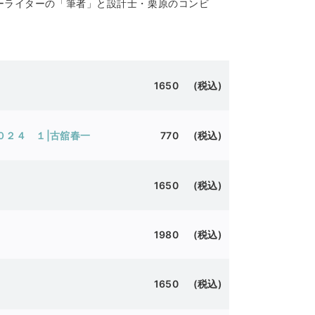
］フリーライターの「筆者」と設計士・栗原のコンビ
1650 (税込)
０２４ １|古舘春一
770 (税込)
1650 (税込)
1980 (税込)
1650 (税込)