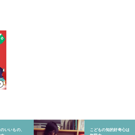
りのいいもの、
こどもの知的好奇心は