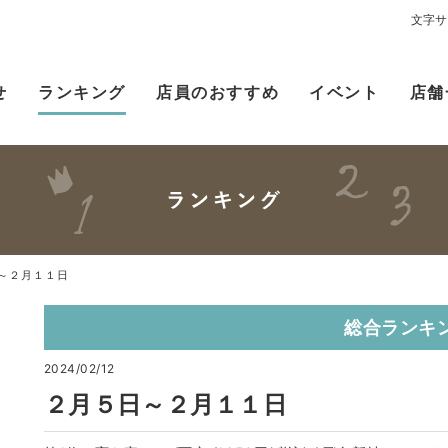
文字サ
せ
ランキング
店員のおすすめ
イベント
店舗
～２月１１日
総合ランキ
2024/02/12
２月５日～２月１１日