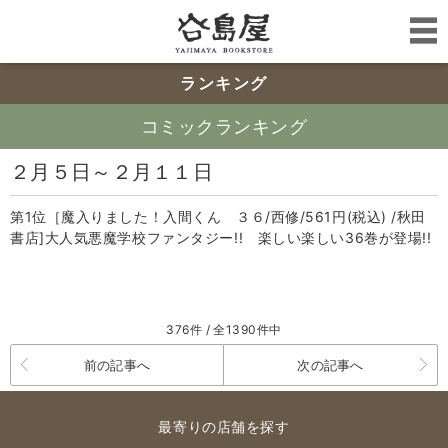
ランキング
コミックランキング
２月５日～２月１１日
第1位［魔入りました！入間くん ３６/西修/561円(税込) /秋田
書店]大人気悪魔学校ファンタジー!! 楽しい楽しい36巻が登場!!
376件 / 全1390件中
前の記事へ
次の記事へ
最寄りの店舗を探す