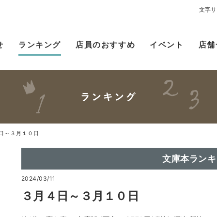
文字サ
せ
ランキング
店員のおすすめ
イベント
店舗
日～３月１０日
文庫本ランキ
2024/03/11
３月４日～３月１０日