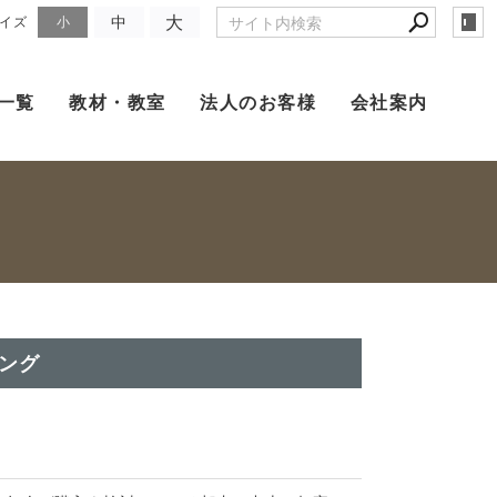
大
中
イズ
小
一覧
教材・教室
法人のお客様
会社案内
ング