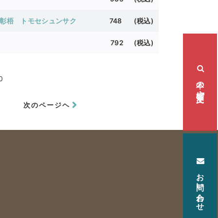
笠彰梧
トモセシュンサク
748 (
税込)
792 (
税込)
本の検索・注文
0
次のページヘ
お問い合わせ