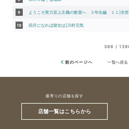
9
ようこそ実力至上主義の教室へ ２年生編 １１|衣
10
四月になれば彼女は|川村元気
366 / 139
前のページヘ
一覧へ戻る
最寄りの店舗を探す
店舗一覧はこちらから