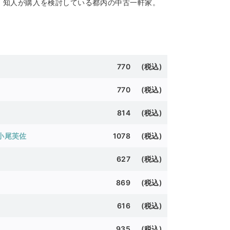
新社 ］知人が購入を検討している都内の中古一軒家。
。
770 (税込)
770 (税込)
814 (税込)
小尾芙佐
1078 (税込)
627 (税込)
869 (税込)
616 (税込)
935 (税込)