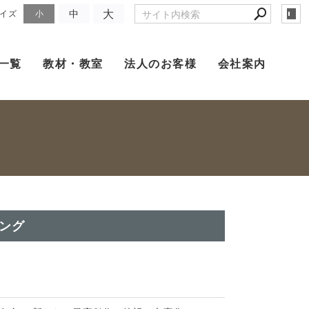
大
中
イズ
小
一覧
教材・教室
法人のお客様
会社案内
ング