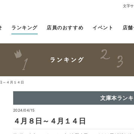
文字サ
せ
ランキング
店員のおすすめ
イベント
店舗
日～４月１４日
文庫本ランキ
2024/04/15
４月８日～４月１４日