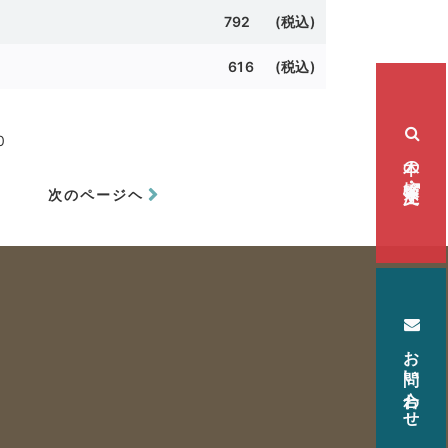
792 (
税込)
616 (
税込)
0
本の検索・注文
次のページヘ
お問い合わせ