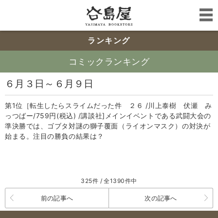
ランキング
コミックランキング
６月３日～６月９日
第1位［転生したらスライムだった件 ２６ /川上泰樹 伏瀬 み
っつばー/759円(税込) /講談社]メインイベントである武闘大会の
準決勝では、ゴブタ対謎の獅子覆面（ライオンマスク）の対決が
始まる。注目の勝負の結果は？
325件 / 全1390件中
前の記事へ
次の記事へ