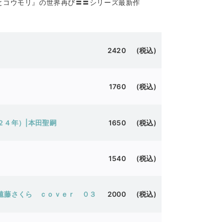
『白鳥とコウモリ』の世界再び〓〓シリーズ最新作
2420 (税込)
1760 (税込)
２４年）|本田聖嗣
1650 (税込)
1540 (税込)
遠藤さくら ｃｏｖｅｒ ０３
2000 (税込)