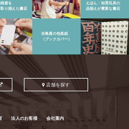
と雑貨を
えほん・知育玩具の
に取り揃えた書店
品揃えが豊富な書店
谷島屋の包装紙
（ブックカバー）
店舗を探す
室
法人のお客様
会社案内