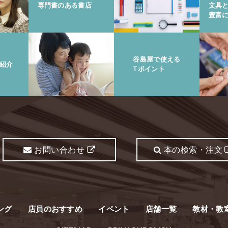
専門書のある書店
文具
豊富
谷島屋で使える
紹介
Tポイント
お問い合わせ
本の検索・注文
ング
店員のおすすめ
イベント
店舗一覧
教材・教