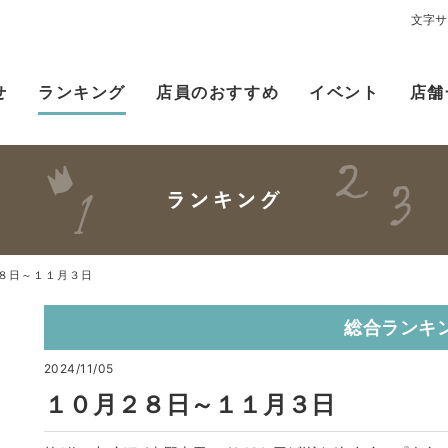
文字サ
せ
ランキング
店員のおすすめ
イベント
店舗
８日～１１月３日
総合ランキ
2024/11/05
１０月２８日～１１月３日