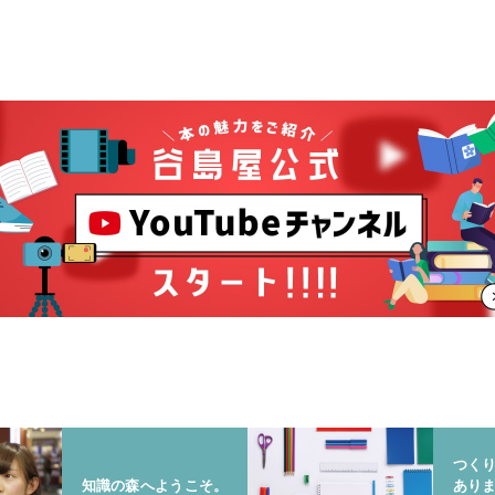
つく
知識の森へようこそ。
あり