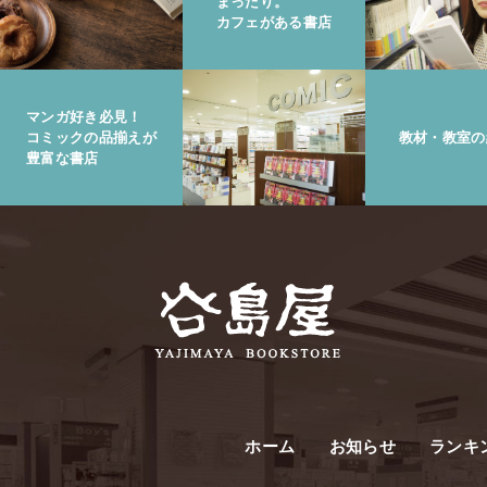
まったり。
カフェがある書店
マンガ好き必見！
コミックの品揃えが
教材・教室の
豊富な書店
ホーム
お知らせ
ランキ