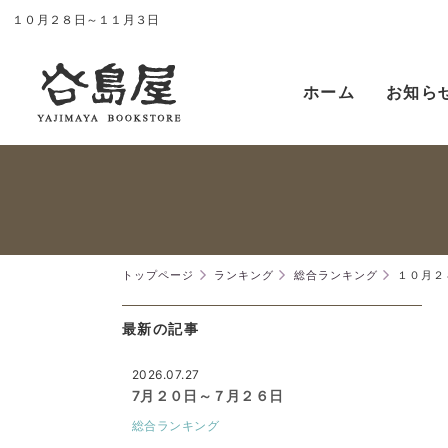
１０月２８日～１１月３日
ホーム
お知ら
トップページ
ランキング
総合ランキング
１０月２
最新の記事
2026.07.27
7月２０日～７月２６日
総合ランキング