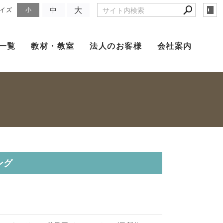
大
中
イズ
小
一覧
教材・教室
法人のお客様
会社案内
ング