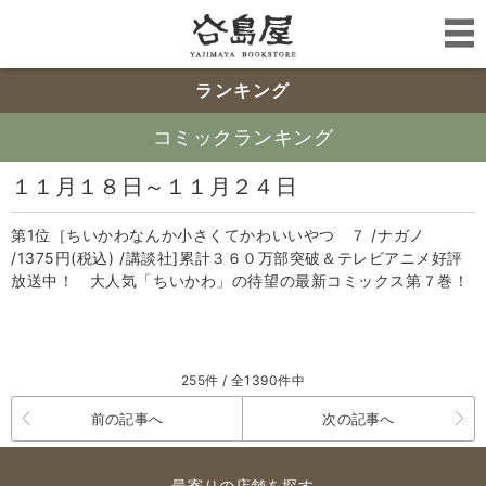
ランキング
コミックランキング
１１月１８日～１１月２４日
第1位［ちいかわなんか小さくてかわいいやつ ７ /ナガノ
/1375円(税込) /講談社]累計３６０万部突破＆テレビアニメ好評
放送中！ 大人気「ちいかわ」の待望の最新コミックス第７巻！
255件 / 全1390件中
前の記事へ
次の記事へ
最寄りの店舗を探す