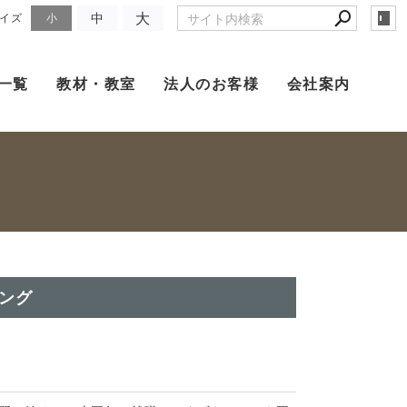
大
中
イズ
小
一覧
教材・教室
法人のお客様
会社案内
ング