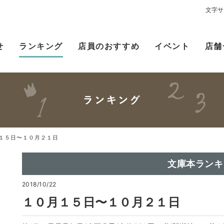
文字サ
せ
ランキング
店員のおすすめ
イベント
店舗
１５日〜１０月２１日
文庫本ランキ
2018/10/22
１０月１５日〜１０月２１日