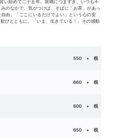
茶を習い始めて二十五年。就職につまずき、いつも不
しみのなかで、気がつけば、そばに「お茶」があっ
た自由。「ここにいるだけでよい」という心の安
う歓びとともに、「いま、生きている！」その感動
550
+ 税
660
+ 税
600 + 税
650
+ 税