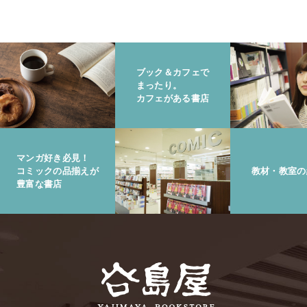
ブック＆カフェで
まったり。
カフェがある書店
マンガ好き必見！
コミックの品揃えが
教材・教室の
豊富な書店