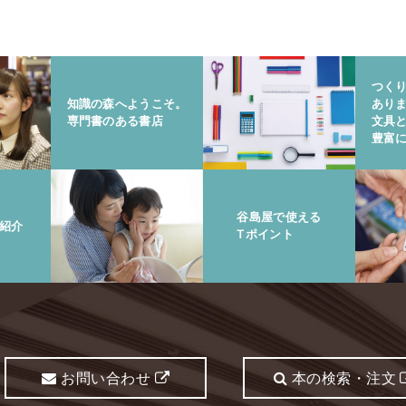
つく
知識の森へようこそ。
あり
専門書のある書店
文具
豊富
谷島屋で使える
紹介
Tポイント
お問い合わせ
本の検索・注文