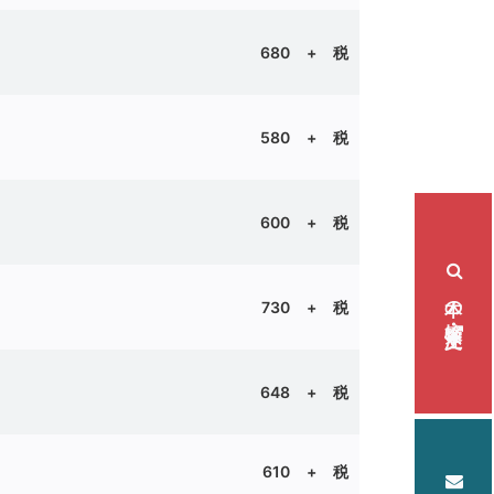
680 + 税
580 + 税
600
+ 税
本の検索・注文
730 + 税
648 + 税
610
+ 税