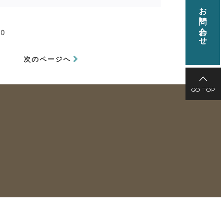
お問い合わせ
90
次のページヘ
GO TOP