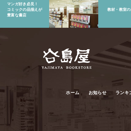
マンガ好き必見！
コミックの品揃えが
教材・教室の
豊富な書店
ホーム
お知らせ
ランキ