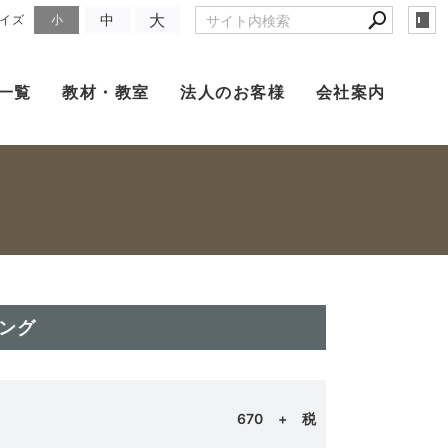
大
中
イズ
小
一覧
教材・教室
法人のお客様
会社案内
ング
670
+ 税