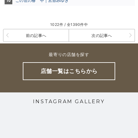
10
この世の春 中｜宮部みゆき
1022件 / 全1390件中
前の記事へ
次の記事へ
最寄りの店舗を探す
店舗一覧はこちらから
INSTAGRAM GALLERY