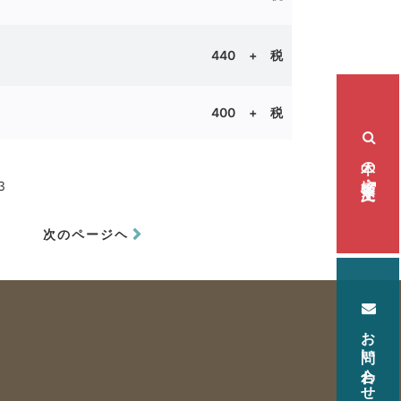
440 + 税
400 + 税
本の検索・注文
3
次のページヘ
お問い合わせ