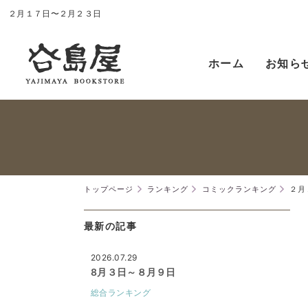
２月１７日〜２月２３日
ホーム
お知ら
トップページ
ランキング
コミックランキング
２月
最新の記事
2026.07.29
8月３日～８月９日
総合ランキング