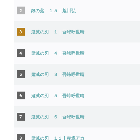
2
銀の匙 １５｜荒川弘
3
鬼滅の刃 １｜吾峠呼世晴
4
鬼滅の刃 ４｜吾峠呼世晴
5
鬼滅の刃 ３｜吾峠呼世晴
6
鬼滅の刃 ５｜吾峠呼世晴
7
鬼滅の刃 ６｜吾峠呼世晴
8
鬼滅の刃 １１｜赤坂アカ