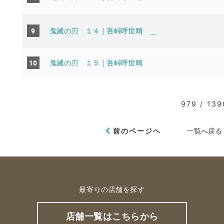
9
鬼滅の刃 １４｜吾峠呼世晴
10
鬼滅の刃 １５｜吾峠呼世
979 / 139
前のページヘ
一覧へ戻る
最寄りの店舗を探す
店舗一覧はこちらから