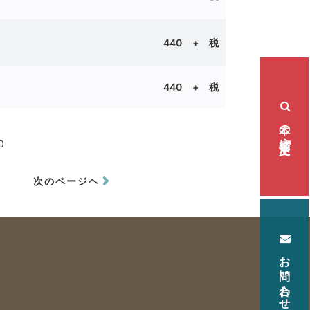
440 + 税
晴
440 + 税
本の検索・注文
0
次のページヘ
お問い合わせ