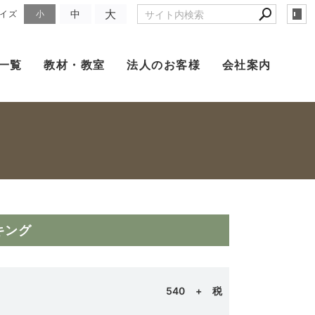
大
中
イズ
小
一覧
教材・教室
法人のお客様
会社案内
キング
540
+ 税