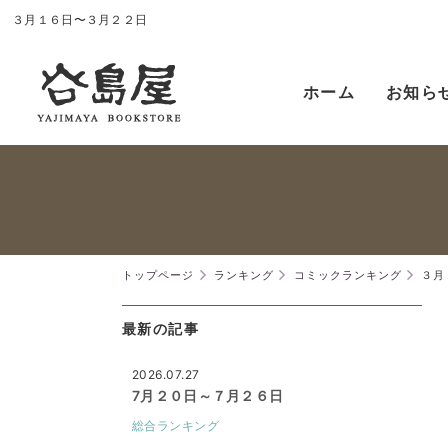
３月１６日〜３月２２日
ホーム
お知ら
トップページ
ランキング
コミックランキング
３月
最新の記事
2026.07.27
7月２０日～７月２６日
総合ランキング