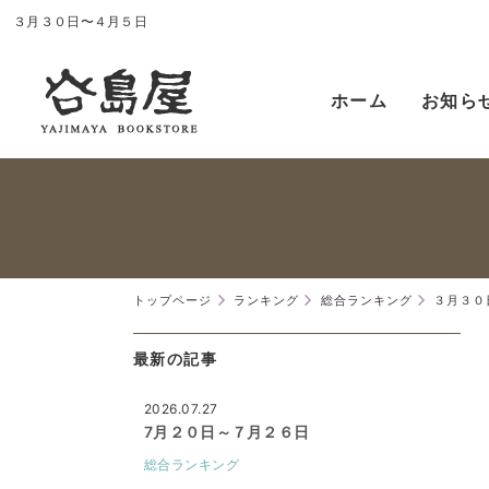
３月３０日〜４月５日
ホーム
お知ら
トップページ
ランキング
総合ランキング
３月３０
最新の記事
2026.07.27
7月２０日～７月２６日
総合ランキング