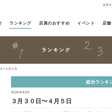
文字サ
せ
ランキング
店員のおすすめ
イベント
店舗
日〜４月５日
総合ランキ
2020/04/03
３月３０日〜４月５日