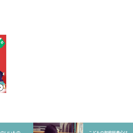
りのいいもの、
こどもの知的好奇心は