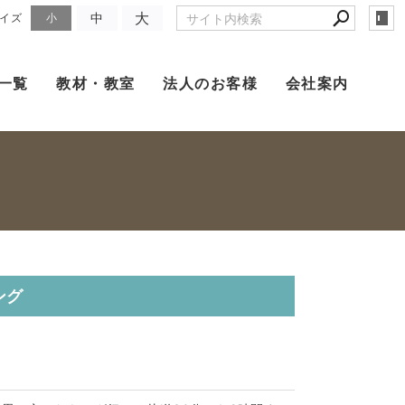
大
中
イズ
小
一覧
教材・教室
法人のお客様
会社案内
ング