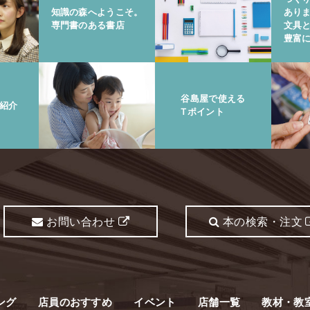
知識の森へようこそ。
あり
専門書のある書店
文具
豊富
谷島屋で使える
紹介
Tポイント
お問い合わせ
本の検索・注文
ング
店員のおすすめ
イベント
店舗一覧
教材・教