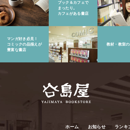
ブック＆カフェで
まったり。
カフェがある書店
マンガ好き必見！
コミックの品揃えが
教材・教室の
豊富な書店
ホーム
お知らせ
ランキ