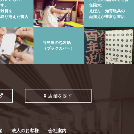
ます。
無限大。
と雑貨を
えほん・知育玩具の
に取り揃えた書店
品揃えが豊富な書店
谷島屋の包装紙
（ブックカバー）
店舗を探す
室
法人のお客様
会社案内